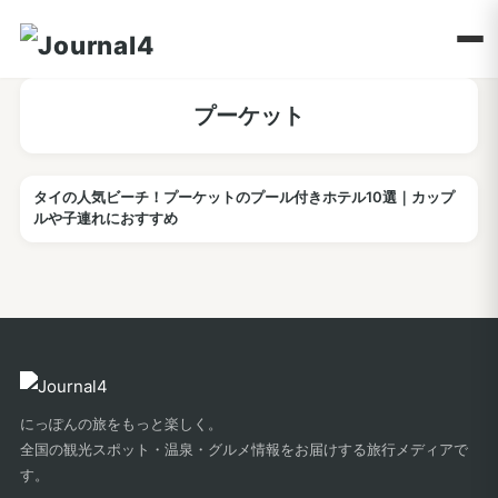
プーケット
タイの人気ビーチ！プーケットのプール付きホテル10選｜カップ
ホテル
ルや子連れにおすすめ
にっぽんの旅をもっと楽しく。
全国の観光スポット・温泉・グルメ情報をお届けする旅行メディアで
す。