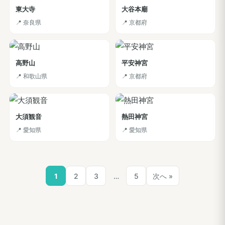
東大寺
大谷本廟
📍 奈良県
📍 京都府
高野山
平安神宮
📍 和歌山県
📍 京都府
大須観音
熱田神宮
📍 愛知県
📍 愛知県
投
1
2
3
…
5
次へ »
稿
ナ