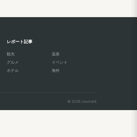
レポート記事
観光
温泉
グルメ
イベント
ホテル
海外
© 2026 Journal4