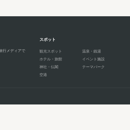
スポット
旅行メディアで
観光スポット
温泉・銭湯
ホテル・旅館
イベント施設
神社・仏閣
テーマパーク
空港