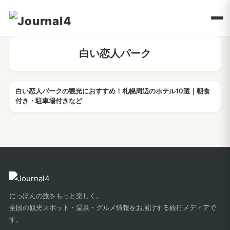
白い恋人パーク
白い恋人パークの観光におすすめ！札幌周辺のホテル10選｜朝食
ホテル
付き・駐車場付きなど
にっぽんの旅をもっと楽しく。
全国の観光スポット・温泉・グルメ情報をお届けする旅行メディアで
す。