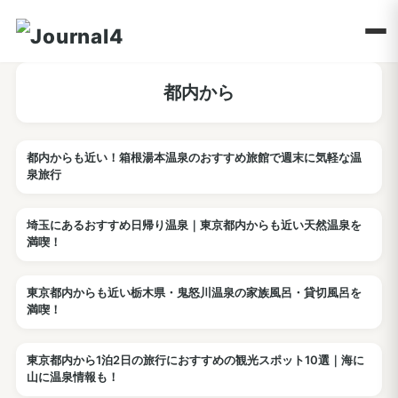
都内から
都内からも近い！箱根湯本温泉のおすすめ旅館で週末に気軽な温
ホテル
泉旅行
埼玉にあるおすすめ日帰り温泉｜東京都内からも近い天然温泉を
温泉
満喫！
東京都内からも近い栃木県・鬼怒川温泉の家族風呂・貸切風呂を
温泉
満喫！
東京都内から1泊2日の旅行におすすめの観光スポット10選｜海に
観光
山に温泉情報も！