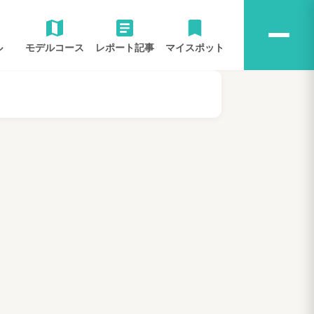
ル
モデルコース
レポート記事
マイスポット