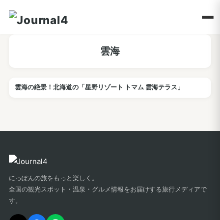
雲海
雲海の絶景！北海道の「星野リゾート トマム 雲海テラス」
観光
にっぽんの旅をもっと楽しく。
全国の観光スポット・温泉・グルメ情報をお届けする旅行メディアで
す。