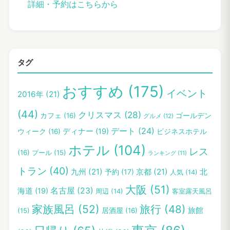
詳細・予約はこちらから
タグ
おすすめ
(175)
イベント
2016年
(21)
(44)
クリスマス
(28)
カフェ
(16)
ゴールデン
グルメ
(12)
デート
(24)
ディナー
(19)
ウィーク
(16)
ビジネスホテル
ホテル
(104)
レス
(16)
プール
(15)
ランキング
(11)
トラン
(40)
九州
(21)
京都
(21)
予約
(17)
北
人気
(14)
大阪
(51)
名古屋
(23)
海道
(19)
客室露天風呂
周辺
(14)
家族風呂
(52)
旅行
(48)
旅館
(15)
居酒屋
(16)