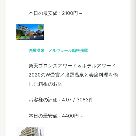
本日の最安値 :
2100円～
強羅温泉 メルヴェール箱根強羅
楽天ブロンズアワード＆ホテルアワード
2020のW受賞／強羅温泉と会席料理を愉
しむ箱根のお宿
お客様の評価 :
4.07
/
3083件
本日の最安値 :
4400円～