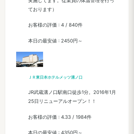
実施してます。従業員の体温管理を行っ
ております）
お客様の評価 :
4
/
840件
本日の最安値 :
2450円～
ＪＲ東日本ホテルメッツ溝ノ口
JR武蔵溝ノ口駅南口徒歩1分。2016年1月
25日リニューアルオープン！！
お客様の評価 :
4.33
/
1984件
本日の最安値 :
4350円～