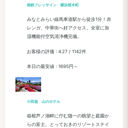
相鉄フレッサイン 横浜桜木町
みなとみらい線馬車道駅から徒歩1分！赤
レンガ、中華街へ好アクセス。全室に加
湿機能付空気清浄機完備。
お客様の評価 :
4.27
/
1142件
本日の最安値 :
1695円～
小田急 山のホテル
箱根芦ノ湖畔に佇む随一の眺望と庭園か
らの富士。とっておきのリゾートステイ