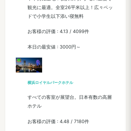
観光に最適。全室26平米以上！広々ベッ
ドで小学生以下添い寝無料
お客様の評価 :
4.13
/
4099件
本日の最安値 :
3000円～
横浜ロイヤルパークホテル
すべての客室が展望台。日本有数の高層
ホテル
お客様の評価 :
4.48
/
7180件