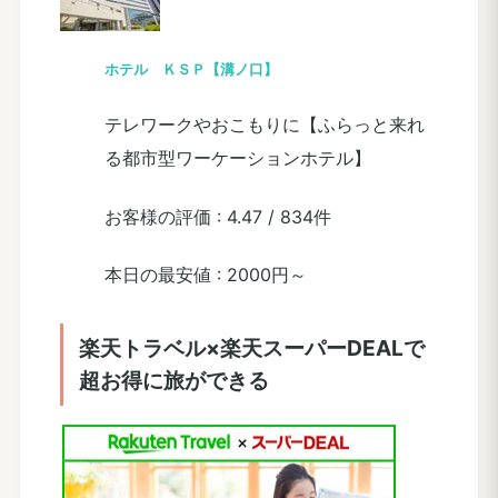
ホテル ＫＳＰ【溝ノ口】
テレワークやおこもりに【ふらっと来れ
る都市型ワーケーションホテル】
お客様の評価 :
4.47
/
834件
本日の最安値 :
2000円～
楽天トラベル×楽天スーパーDEALで
超お得に旅ができる