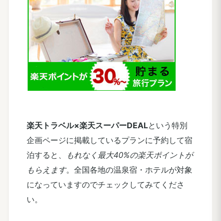
楽天トラベル×楽天スーパーDEAL
という特別
企画ページに掲載しているプランに予約して宿
泊すると、
もれなく最大40%の楽天ポイントが
もらえます
。全国各地の温泉宿・ホテルが対象
になっていますのでチェックしてみてくださ
い。