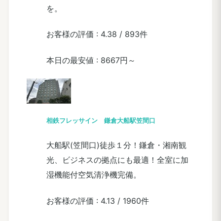
を。
お客様の評価 :
4.38
/
893件
本日の最安値 :
8667円～
相鉄フレッサイン 鎌倉大船駅笠間口
大船駅(笠間口)徒歩１分！鎌倉・湘南観
光、ビジネスの拠点にも最適！全室に加
湿機能付空気清浄機完備。
お客様の評価 :
4.13
/
1960件