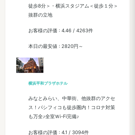
徒歩8分＞・横浜スタジアム＜徒歩１分＞
抜群の立地
お客様の評価 :
4.46
/
4263件
本日の最安値 :
2820円～
横浜平和プラザホテル
みなとみらい、中華街、他抜群のアクセ
ス！パシフィコも徒歩圏内！コロナ対策
も万全♪全室Ｗi-Fi完備♪
お客様の評価 :
4.1
/
3094件