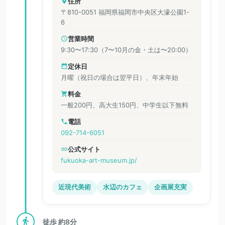
住所
〒810-0051 福岡県福岡市中央区大濠公園1-
6
営業時間
9:30〜17:30（7〜10月の金・土は〜20:00）
定休日
月曜（祝日の場合は翌平日）、年末年始
料金
一般200円、高大生150円、中学生以下無料
電話
092-714-6051
公式サイト
fukuoka-art-museum.jp/
近現代美術
水辺のカフェ
企画展充実
徒歩 約8分