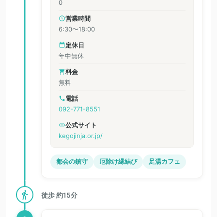
0
営業時間
6:30〜18:00
定休日
年中無休
料金
無料
電話
092-771-8551
公式サイト
kegojinja.or.jp/
都会の鎮守
厄除け縁結び
足湯カフェ
徒歩 約15分