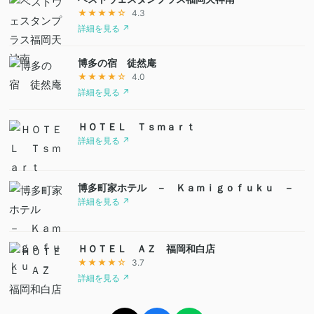
★★★★☆
4.3
詳細を見る ↗
博多の宿 徒然庵
★★★★☆
4.0
詳細を見る ↗
ＨＯＴＥＬ Ｔｓｍａｒｔ
詳細を見る ↗
博多町家ホテル － Ｋａｍｉｇｏｆｕｋｕ －
詳細を見る ↗
ＨＯＴＥＬ ＡＺ 福岡和白店
★★★★☆
3.7
詳細を見る ↗