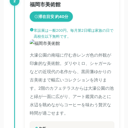
2
福岡市美術館
滞在目安 約40分
常設展は一般200円。毎月第2日曜は家族の日で
高校生以下無料です。
大濠公園の南端に佇む赤レンガ色の外観が
印象的な美術館。ダリやミロ、シャガール
などの近現代の名作から、黒田藩ゆかりの
古美術まで幅広いコレクションを誇りま
す。2階のカフェテラスからは大濠公園の池
と緑が一面に広がり、アート鑑賞のあとに
水辺を眺めながらコーヒーを味わう贅沢な
時間が過ごせます。