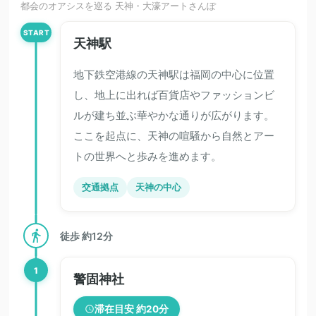
都会のオアシスを巡る 天神・大濠アートさんぽ
START
天神駅
地下鉄空港線の天神駅は福岡の中心に位置
し、地上に出れば百貨店やファッションビ
ルが建ち並ぶ華やかな通りが広がります。
ここを起点に、天神の喧騒から自然とアー
トの世界へと歩みを進めます。
交通拠点
天神の中心
徒歩 約12分
1
警固神社
滞在目安 約20分