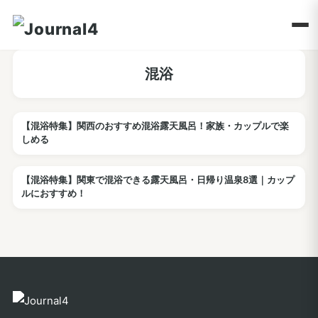
混浴
【混浴特集】関西のおすすめ混浴露天風呂！家族・カップルで楽
温泉
しめる
【混浴特集】関東で混浴できる露天風呂・日帰り温泉8選｜カップ
温泉
ルにおすすめ！