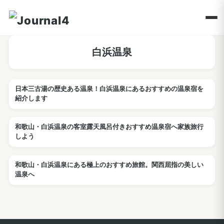
白浜温泉
日本三古湯の歴史ある温泉！白浜温泉にあるおすすめの温泉宿を
ホテル
紹介します
和歌山・白浜温泉の客室露天風呂付きおすすめ温泉宿へ家族旅行
ホテル
しよう
和歌山・白浜温泉にある極上のおすすめ旅館。関西屈指の美しい
ホテル
温泉へ