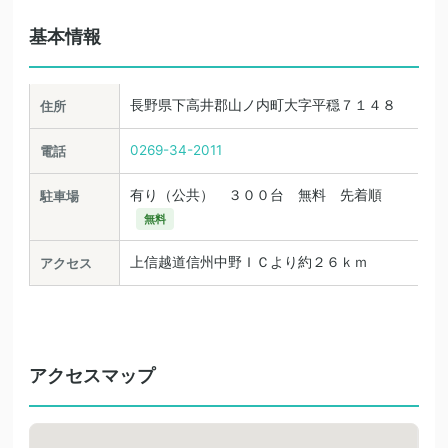
基本情報
長野県下高井郡山ノ内町大字平穏７１４８
住所
0269-34-2011
電話
有り（公共） ３００台 無料 先着順
駐車場
無料
上信越道信州中野ＩＣより約２６ｋｍ
アクセス
アクセスマップ