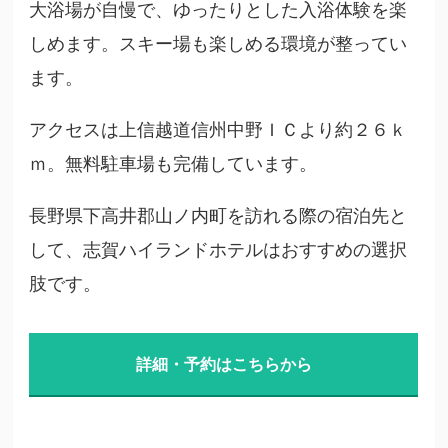
大浴場が自慢で、ゆったりとした入浴体験を楽
しめます。スキー場も楽しめる環境が整ってい
ます。
アクセスは上信越道信州中野ＩＣより約２６ｋ
ｍ。無料駐車場も完備しています。
長野県下高井郡山ノ内町を訪れる際の宿泊先と
して、志賀ハイランドホテルはおすすめの選択
肢です。
詳細・予約はこちらから