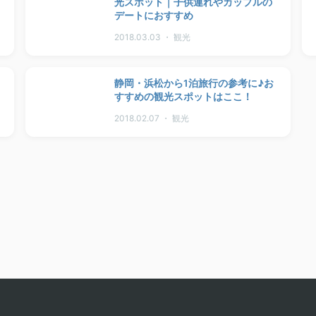
光スポット｜子供連れやカップルの
デートにおすすめ
2018.03.03 ・ 観光
静岡・浜松から1泊旅行の参考に♪お
すすめの観光スポットはここ！
2018.02.07 ・ 観光