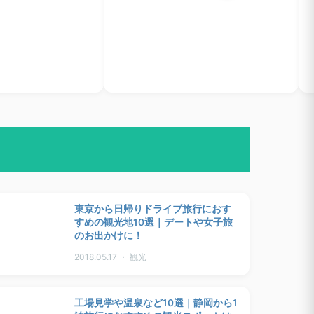
東京から日帰りドライブ旅行におす
すめの観光地10選｜デートや女子旅
のお出かけに！
2018.05.17 ・ 観光
工場見学や温泉など10選｜静岡から1