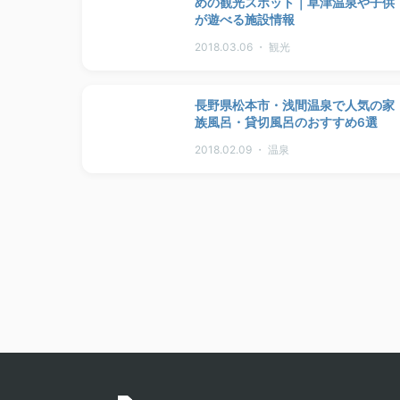
めの観光スポット｜草津温泉や子供
が遊べる施設情報
2018.03.06 ・ 観光
長野県松本市・浅間温泉で人気の家
族風呂・貸切風呂のおすすめ6選
2018.02.09 ・ 温泉