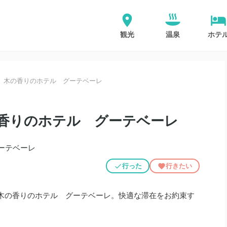
観光
温泉
ホテ
 木の香りのホテル グーテベーレ
香りのホテル グーテベーレ
行った
行きたい
木の香りのホテル グーテベーレ。快適な滞在をお約束す