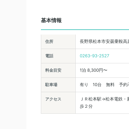
基本情報
住所
長野県松本市安曇乗鞍高原3
電話
0263-93-2527
料金目安
1泊 8,300円〜
駐車場
有り 10台 無料 予
アクセス
ＪＲ松本駅→松本電鉄・
歩２分