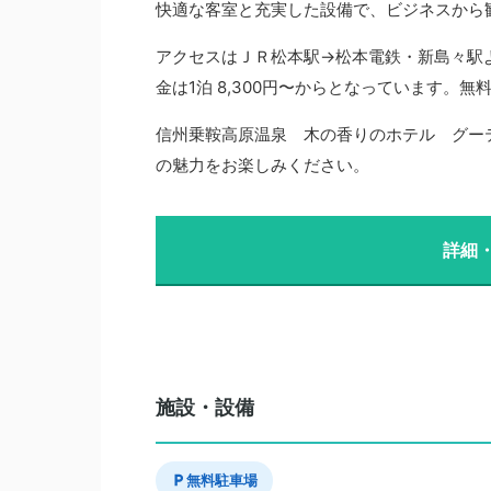
快適な客室と充実した設備で、ビジネスから
アクセスはＪＲ松本駅→松本電鉄・新島々駅
金は1泊 8,300円〜からとなっています。
信州乗鞍高原温泉 木の香りのホテル グー
の魅力をお楽しみください。
詳細
施設・設備
無料駐車場