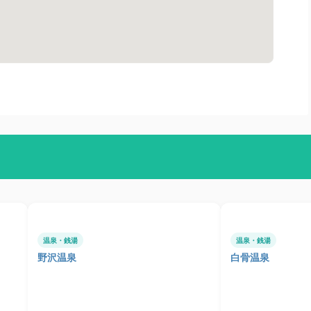
温泉・銭湯
温泉・銭湯
野沢温泉
白骨温泉