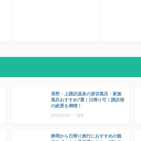
長野・上諏訪温泉の貸切風呂・家族
風呂おすすめ7選｜日帰り可！諏訪湖
の絶景を満喫！
2018.07.07 ・ 温泉
静岡から日帰り旅行におすすめの観