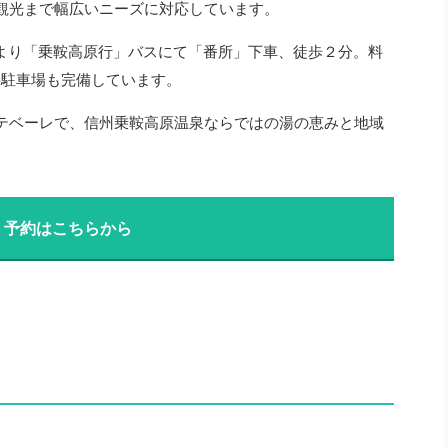
観光まで幅広いニーズに対応しています。
より「乗鞍高原行」バスにて「番所」下車、徒歩２分。料
無料駐車場も完備しています。
テベーレで、信州乗鞍高原温泉ならではの湯の恵みと地域
・予約はこちらから