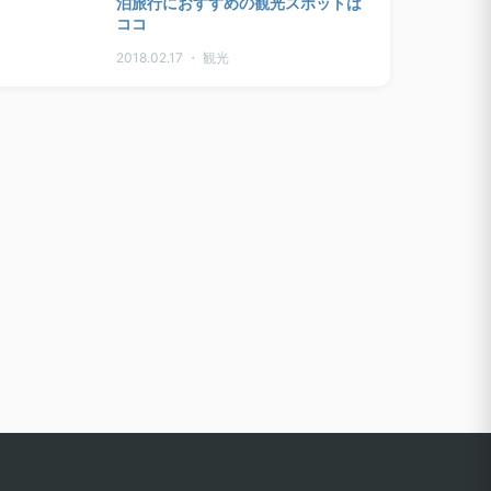
泊旅行におすすめの観光スポットは
ココ
2018.02.17 ・ 観光