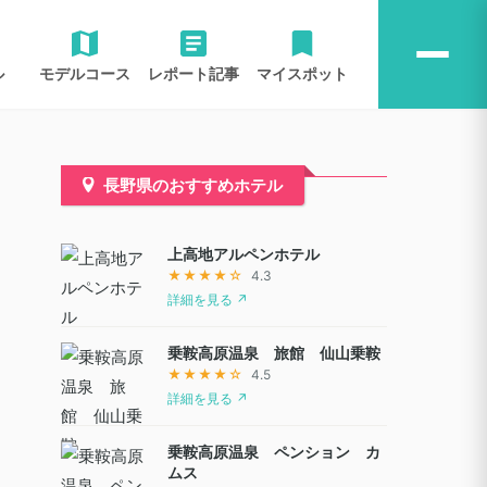
ル
モデルコース
レポート記事
マイスポット
長野県のおすすめホテル
上高地アルペンホテル
★★★★☆
4.3
詳細を見る ↗
乗鞍高原温泉 旅館 仙山乗鞍
★★★★☆
4.5
詳細を見る ↗
乗鞍高原温泉 ペンション カ
ムス