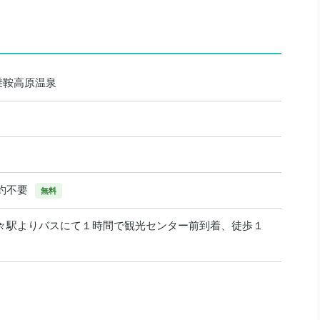
 乗鞍高原温泉
約不要
無料
々駅よりバスにて１時間で観光センター前到着、徒歩１