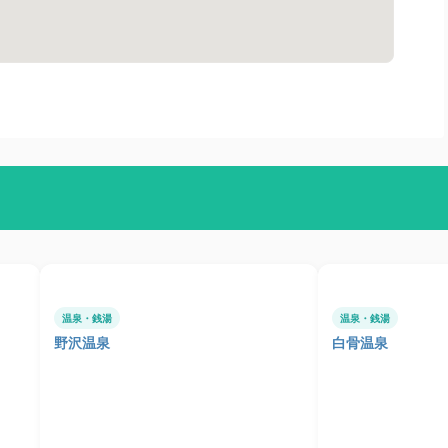
温泉・銭湯
温泉・銭湯
野沢温泉
白骨温泉