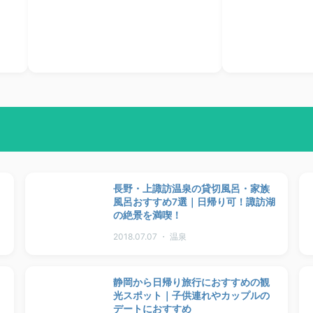
長野・上諏訪温泉の貸切風呂・家族
風呂おすすめ7選｜日帰り可！諏訪湖
の絶景を満喫！
2018.07.07 ・ 温泉
静岡から日帰り旅行におすすめの観
光スポット｜子供連れやカップルの
デートにおすすめ