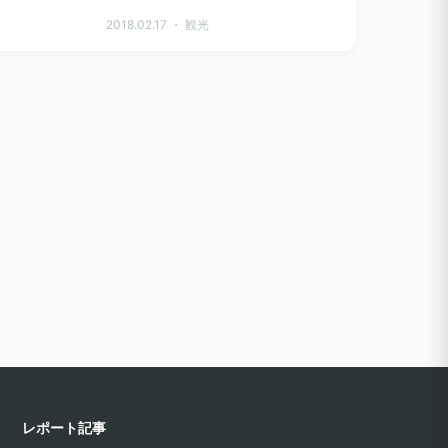
2018.02.17 ・ 観光
レポート記事