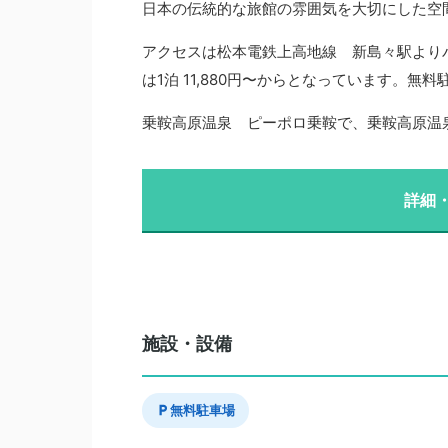
日本の伝統的な旅館の雰囲気を大切にした空
アクセスは松本電鉄上高地線 新島々駅より
は1泊 11,880円〜からとなっています。無
乗鞍高原温泉 ピーポロ乗鞍で、乗鞍高原温
詳細
施設・設備
無料駐車場