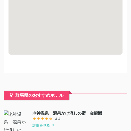
群馬県のおすすめホテル
老神温泉 源泉かけ流しの宿 金龍園
★★★★☆
4.4
詳細を見る ↗