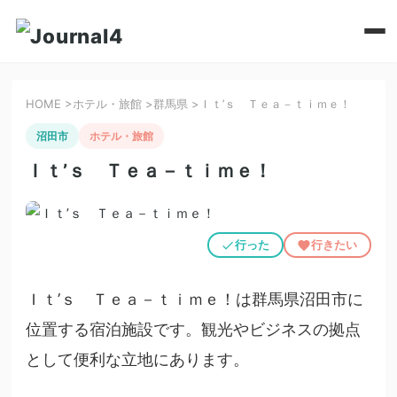
HOME
>
ホテル・旅館
>
群馬県
>
Ｉｔ’ｓ Ｔｅａ－ｔｉｍｅ！
沼田市
ホテル・旅館
Ｉｔ’ｓ Ｔｅａ－ｔｉｍｅ！
行った
行きたい
Ｉｔ’ｓ Ｔｅａ－ｔｉｍｅ！は群馬県沼田市に
位置する宿泊施設です。観光やビジネスの拠点
として便利な立地にあります。