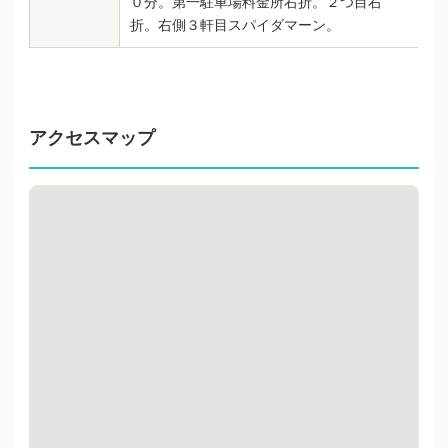
０分。第一駐車場料金所右折。２つ目右
折。右側３軒目スパイダマーン。
アクセスマップ