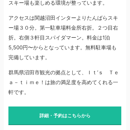
スキー場も楽しめる環境が整っています。
アクセスは関越沼田インターよりたんばらスキ
ー場３０分。第一駐車場料金所右折。２つ目右
折。右側３軒目スパイダマーン。料金は1泊
5,500円〜からとなっています。無料駐車場も
完備しています。
群馬県沼田市観光の拠点として、Ｉｔ’ｓ Ｔｅ
ａ－ｔｉｍｅ！は旅の満足度を高めてくれる一
軒です。
詳細・予約はこちらから