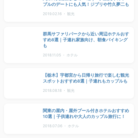
プルのデートにも人気！ジブリや竹久夢二も
2019.02.16 ・ 観光
群馬サファリパークから近い周辺ホテルおす
すめ8選｜子連れ家族向け、朝食バイキング
も
2018.11.05 ・ ホテル
【栃木】宇都宮から日帰り旅行で楽しむ観光
スポットおすすめ8選｜子連れもカップルも
2018.08.18 ・ 観光
関東の屋内・屋外プール付きホテルおすすめ
10選｜子供連れや大人のカップル旅行に！
2018.07.06 ・ ホテル