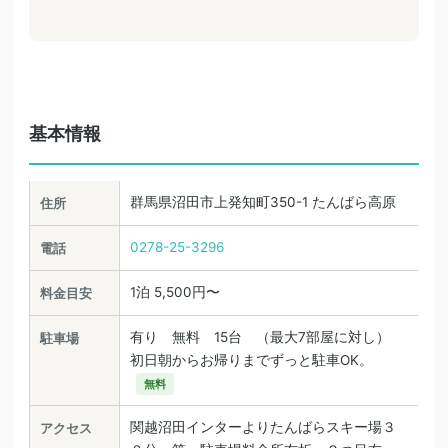
基本情報
群馬県沼田市上発知町350-1 たんばら高原
住所
0278-25-3296
電話
1泊 5,500円〜
料金目安
有り 無料 15台 （最大7部屋に対し）
駐車場
初日朝からお帰りまでずっと駐車OK。
無料
関越沼田インターよりたんばらスキー場３
アクセス