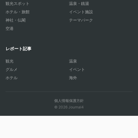
観光スポット
温泉・銭湯
ホテル・旅館
イベント施設
神社・仏閣
テーマパーク
空港
レポート記事
観光
温泉
グルメ
イベント
ホテル
海外
個人情報保護方針
© 2026 Journal4