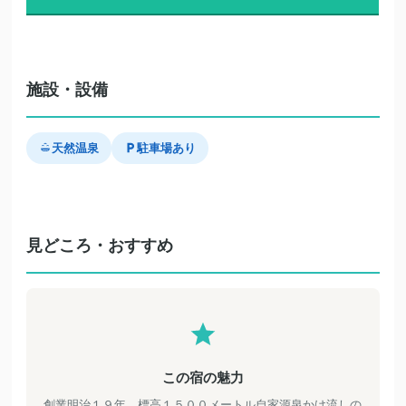
施設・設備
天然温泉
駐車場あり
見どころ・おすすめ
この宿の魅力
創業明治１９年、標高１５００メートル自家源泉かけ流しの