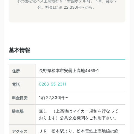
その後松電バス上高地行き「帝国ホテル前」下車、徒歩７
分。料金は1泊 22,330円〜から。
基本情報
長野県松本市安曇上高地4469-1
住所
0263-95-2311
電話
1泊 22,330円〜
料金目安
無し （上高地はマイカー規制を行なって
駐車場
おります）公共交通機関をご利用下さい。
ＪＲ 松本駅より、松本電鉄上高地線の終
アクセス