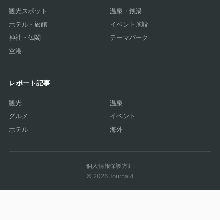
観光スポット
温泉・銭湯
ホテル・旅館
イベント施設
神社・仏閣
テーマパーク
空港
レポート記事
観光
温泉
グルメ
イベント
ホテル
海外
個人情報保護方針
© 2026 Journal4