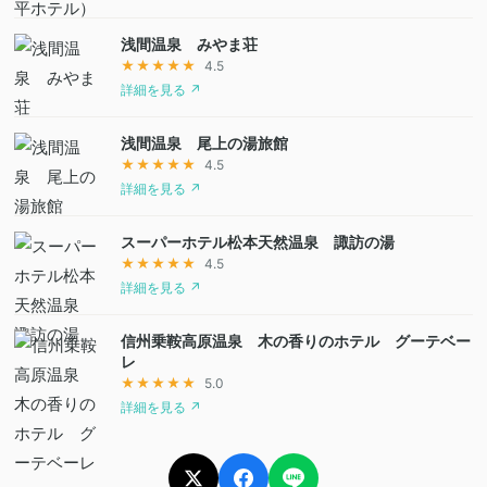
浅間温泉 みやま荘
★★★★★
4.5
詳細を見る ↗
浅間温泉 尾上の湯旅館
★★★★★
4.5
詳細を見る ↗
スーパーホテル松本天然温泉 諏訪の湯
★★★★★
4.5
詳細を見る ↗
信州乗鞍高原温泉 木の香りのホテル グーテベー
レ
★★★★★
5.0
詳細を見る ↗