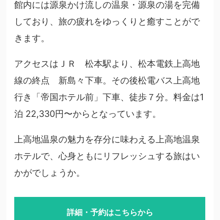
館内には源泉かけ流しの温泉・源泉の湯を完備
しており、旅の疲れをゆっくりと癒すことがで
きます。
アクセスはＪＲ 松本駅より、松本電鉄上高地
線の終点 新島々下車。その後松電バス上高地
行き「帝国ホテル前」下車、徒歩７分。料金は1
泊 22,330円〜からとなっています。
上高地温泉の魅力を存分に味わえる上高地温泉
ホテルで、心身ともにリフレッシュする旅はい
かがでしょうか。
詳細・予約はこちらから