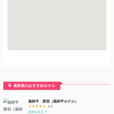
長野県のおすすめホテル
薬師平 茜宿（薬師平ホテル）
★★★★★
4.6
詳細を見る ↗