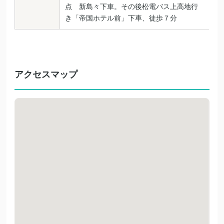
点 新島々下車。その後松電バス上高地行
き「帝国ホテル前」下車、徒歩７分
アクセスマップ