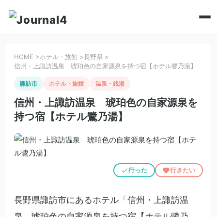
HOME
>
ホテル・旅館
>
長野県
>
信州・上諏訪温泉 琥珀色の自家源泉を持つ宿【ホテル鷺乃湯】
諏訪市
ホテル・旅館
温泉・銭湯
信州・上諏訪温泉 琥珀色の自家源泉を
持つ宿【ホテル鷺乃湯】
行った
行きたい
長野県諏訪市にあるホテル「信州・上諏訪温
泉 琥珀色の自家源泉を持つ宿【ホテル鷺乃