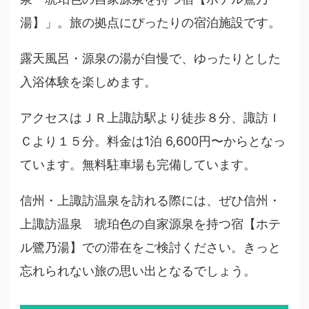
湯】」。旅の拠点にぴったりの宿泊施設です。
露天風呂・源泉の湯が自慢で、ゆったりとした
入浴体験を楽しめます。
アクセスはＪＲ上諏訪駅より徒歩８分、諏訪Ｉ
Ｃより１５分。料金は1泊 6,600円〜からとなっ
ています。無料駐車場も完備しています。
信州・上諏訪温泉を訪れる際には、ぜひ信州・
上諏訪温泉 琥珀色の自家源泉を持つ宿【ホテ
ル鷺乃湯】での滞在をご検討ください。きっと
忘れられない旅の思い出となるでしょう。