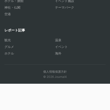
ホテル・旅館
イベント施設
神社・仏閣
テーマパーク
空港
レポート記事
観光
温泉
グルメ
イベント
ホテル
海外
個人情報保護方針
© 2026 Journal4