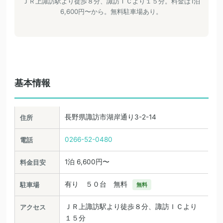
ＪＲ上諏訪駅より徒歩８分、諏訪ＩＣより１５分。料金は1泊
6,600円〜から。無料駐車場あり。
基本情報
長野県諏訪市湖岸通り3-2-14
住所
0266-52-0480
電話
1泊 6,600円〜
料金目安
有り ５０台 無料
駐車場
無料
ＪＲ上諏訪駅より徒歩８分、諏訪ＩＣより
アクセス
１５分