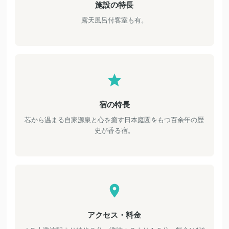
施設の特長
露天風呂付客室も有。
宿の特長
芯から温まる自家源泉と心を癒す日本庭園をもつ百余年の歴
史が香る宿。
アクセス・料金