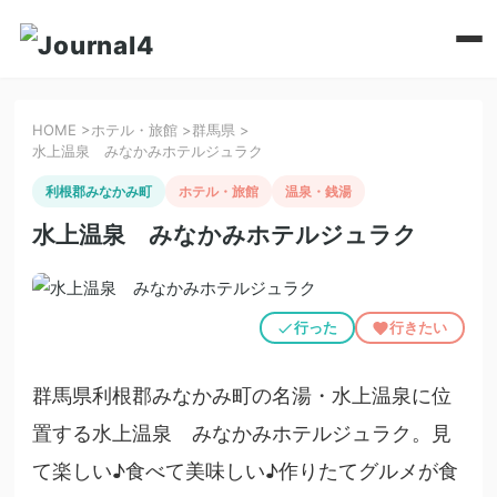
HOME
>
ホテル・旅館
>
群馬県
>
水上温泉 みなかみホテルジュラク
利根郡みなかみ町
ホテル・旅館
温泉・銭湯
水上温泉 みなかみホテルジュラク
行った
行きたい
群馬県利根郡みなかみ町の名湯・水上温泉に位
置する水上温泉 みなかみホテルジュラク。見
て楽しい♪食べて美味しい♪作りたてグルメが食