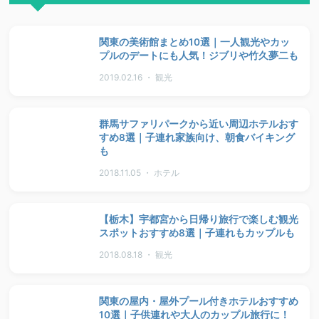
関東の美術館まとめ10選｜一人観光やカッ
プルのデートにも人気！ジブリや竹久夢二も
2019.02.16 ・ 観光
群馬サファリパークから近い周辺ホテルおす
すめ8選｜子連れ家族向け、朝食バイキング
も
2018.11.05 ・ ホテル
【栃木】宇都宮から日帰り旅行で楽しむ観光
スポットおすすめ8選｜子連れもカップルも
2018.08.18 ・ 観光
関東の屋内・屋外プール付きホテルおすすめ
10選｜子供連れや大人のカップル旅行に！