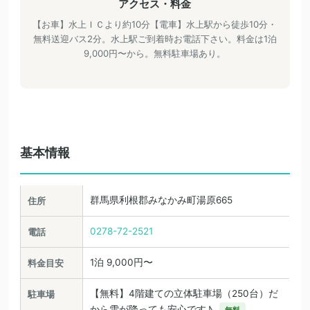
アクセス・料金
【お車】水上ＩＣより約10分【電車】水上駅から徒歩10分・
無料送迎バス2分。水上駅ご到着時お電話下さい。料金は1泊
9,000円〜から。無料駐車場あり。
基本情報
群馬県利根郡みなかみ町湯原665
住所
0278-72-2521
電話
1泊 9,000円〜
料金目安
【無料】4階建ての立体駐車場（250台）だ
駐車場
から雪が降っても安心です♪