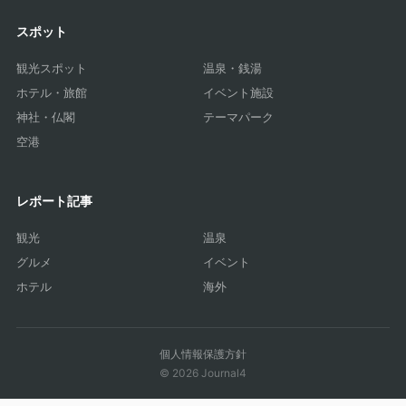
スポット
観光スポット
温泉・銭湯
ホテル・旅館
イベント施設
神社・仏閣
テーマパーク
空港
レポート記事
観光
温泉
グルメ
イベント
ホテル
海外
個人情報保護方針
© 2026 Journal4