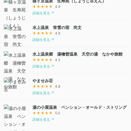
猿ヶ京温泉 生寿苑（しょうじゅえん）
★★★★★
4.9
詳細を見る ↗
水上温泉 蛍雪の宿 尚文
★★★★★
4.8
詳細を見る ↗
水上温泉郷 湯檜曽温泉 天空の湯 なかや旅館
★★★★★
4.5
詳細を見る ↗
やませみ荘
★★★★★
4.8
詳細を見る ↗
湯の小屋温泉 ペンション・オールド・ストリング
★★★★★
5.0
詳細を見る ↗