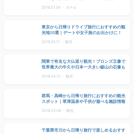
2018.07.06 ・ ホテル
東京から日帰りドライブ旅行におすすめの観
光地10選｜デートや女子旅のお出かけに！
2018.05.17 ・ 観光
関東で有名な大仏巡り観光！ブロンズ立像で
世界最大の牛久や日本一大きい鋸山の石像も
2018.04.13 ・ 観光
群馬・高崎から日帰り旅行におすすめの観光
スポット｜草津温泉や子供が遊べる施設情報
2018.03.06 ・ 観光
千葉県市川から日帰り旅行で楽しめるおすす