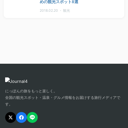
めの観光スポット8選
2018.02.20 ・ 観光
にっぽんの旅をもっと楽しく。
全国の観光スポット・温泉・グルメ情報をお届けする旅行メディアで
す。