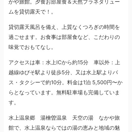
かや旅館。夕食お部屋食＆天然プラネタリュー
ムを貸切露天で！。
貸切露天風呂を備え、上質なくつろぎの時間を
過ごせます。お食事は部屋食など、こだわりの
味覚でおもてなし。
アクセスは車：水上ICから約15分 車以外：上
越線ゆびそ駅より徒歩5分、又は水上駅よりバ
ス・タクシーで約10分。料金は1泊 5,500円〜か
らとなっています。無料駐車場も完備していま
す。
水上温泉郷 湯檜曽温泉 天空の湯 なかや旅
館で、水上温泉ならではの湯の恵みと地域の魅