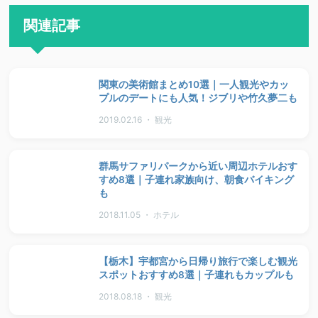
関連記事
関東の美術館まとめ10選｜一人観光やカッ
プルのデートにも人気！ジブリや竹久夢二も
2019.02.16 ・ 観光
群馬サファリパークから近い周辺ホテルおす
すめ8選｜子連れ家族向け、朝食バイキング
も
2018.11.05 ・ ホテル
【栃木】宇都宮から日帰り旅行で楽しむ観光
スポットおすすめ8選｜子連れもカップルも
2018.08.18 ・ 観光