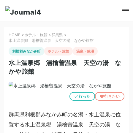
HOME
>
ホテル・旅館
>
群馬県
>
水上温泉郷 湯檜曽温泉 天空の湯 なかや旅館
利根郡みなかみ町
ホテル・旅館
温泉・銭湯
水上温泉郷 湯檜曽温泉 天空の湯 な
かや旅館
行った
行きたい
群馬県利根郡みなかみ町の名湯・水上温泉に位
置する水上温泉郷 湯檜曽温泉 天空の湯 な