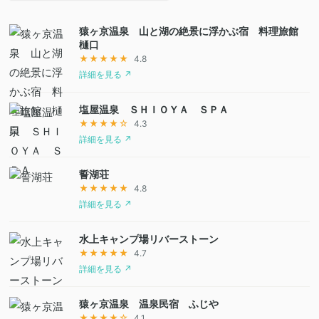
猿ヶ京温泉 山と湖の絶景に浮かぶ宿 料理旅館
樋口
★★★★★
4.8
詳細を見る ↗
塩屋温泉 ＳＨＩＯＹＡ ＳＰＡ
★★★★☆
4.3
詳細を見る ↗
誓湖荘
★★★★★
4.8
詳細を見る ↗
水上キャンプ場リバーストーン
★★★★★
4.7
詳細を見る ↗
猿ヶ京温泉 温泉民宿 ふじや
★★★★☆
4.1