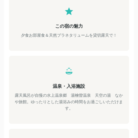
この宿の魅力
夕食お部屋食＆天然プラネタリュームを貸切露天で！
温泉・入浴施設
露天風呂が自慢の水上温泉郷 湯檜曽温泉 天空の湯 なか
や旅館。ゆったりとした湯浴みの時間をお過ごしいただけま
す。