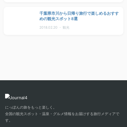
千葉県市川から日帰り旅行で楽しめるおすす
めの観光スポット8選
2018.02.20 ・ 観光
にっぽんの旅をもっと楽しく。
全国の観光スポット・温泉・グルメ情報をお届けする旅行メディアで
す。