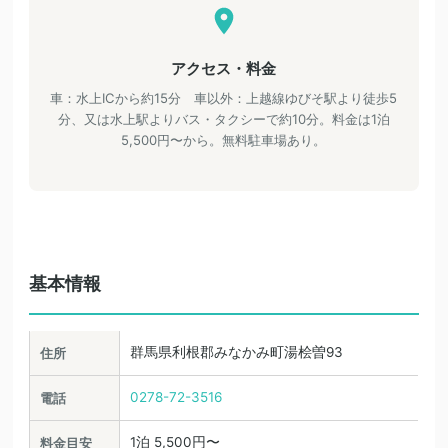
アクセス・料金
車：水上ICから約15分 車以外：上越線ゆびそ駅より徒歩5
分、又は水上駅よりバス・タクシーで約10分。料金は1泊
5,500円〜から。無料駐車場あり。
基本情報
群馬県利根郡みなかみ町湯桧曽93
住所
0278-72-3516
電話
1泊 5,500円〜
料金目安