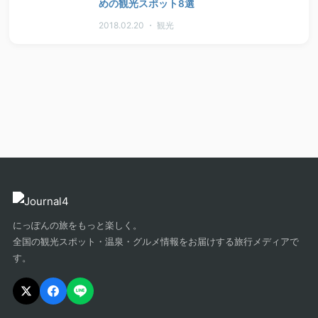
めの観光スポット8選
2018.02.20 ・ 観光
にっぽんの旅をもっと楽しく。
全国の観光スポット・温泉・グルメ情報をお届けする旅行メディアで
す。