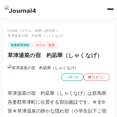
HOME
>
ホテル・旅館
>
群馬県
>
草津湯菜の宿 杓凪華（しゃくなげ）
吾妻郡草津町
ホテル・旅館
草津湯菜の宿 杓凪華（しゃくなげ）
行った
行きたい
草津湯菜の宿 杓凪華（しゃくなげ）は群馬県
吾妻郡草津町に位置する宿泊施設です。☆全9
室☆草津温泉の静かな隠れ宿（小学生以下ご宿