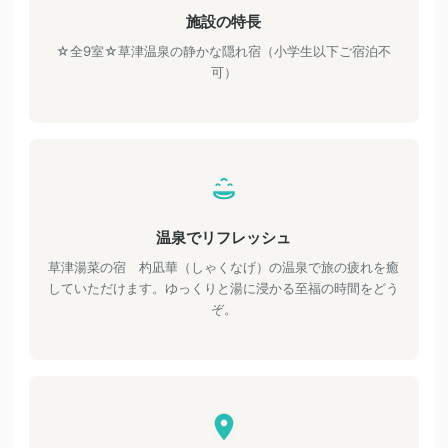
施設の特長
☆全9室☆草津温泉の静かな隠れ宿（小学生以下ご宿泊不
可）
温泉でリフレッシュ
草津湯菜の宿 杓凪華（しゃくなげ）の温泉で旅の疲れを癒
していただけます。ゆっくりと湯に浸かる至福の時間をどう
ぞ。