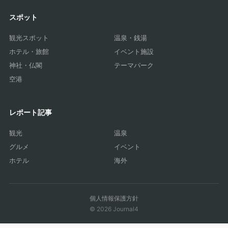
スポット
観光スポット
温泉・銭湯
ホテル・旅館
イベント施設
神社・仏閣
テーマパーク
空港
レポート記事
観光
温泉
グルメ
イベント
ホテル
海外
個人情報保護方針
© 2026 Journal4