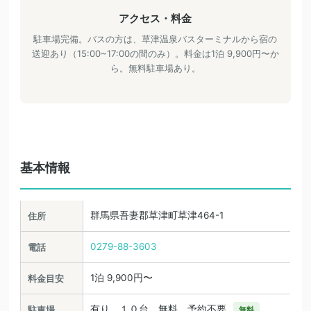
アクセス・料金
駐車場完備。バスの方は、草津温泉バスターミナルから宿の
送迎あり（15:00~17:00の間のみ）。料金は1泊 9,900円〜か
ら。無料駐車場あり。
基本情報
群馬県吾妻郡草津町草津464-1
住所
0279-88-3603
電話
1泊 9,900円〜
料金目安
有り １０台 無料 予約不要
駐車場
無料