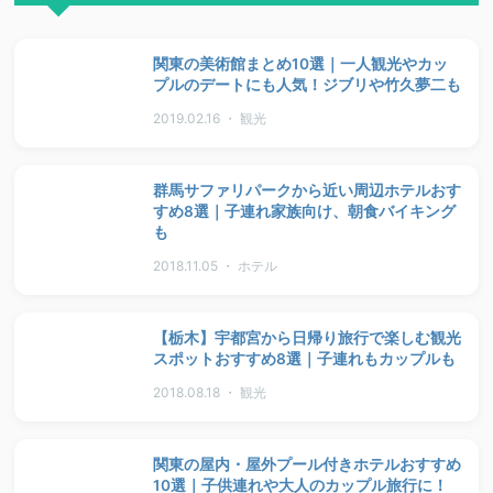
関東の美術館まとめ10選｜一人観光やカッ
プルのデートにも人気！ジブリや竹久夢二も
2019.02.16 ・ 観光
群馬サファリパークから近い周辺ホテルおす
すめ8選｜子連れ家族向け、朝食バイキング
も
2018.11.05 ・ ホテル
【栃木】宇都宮から日帰り旅行で楽しむ観光
スポットおすすめ8選｜子連れもカップルも
2018.08.18 ・ 観光
関東の屋内・屋外プール付きホテルおすすめ
10選｜子供連れや大人のカップル旅行に！