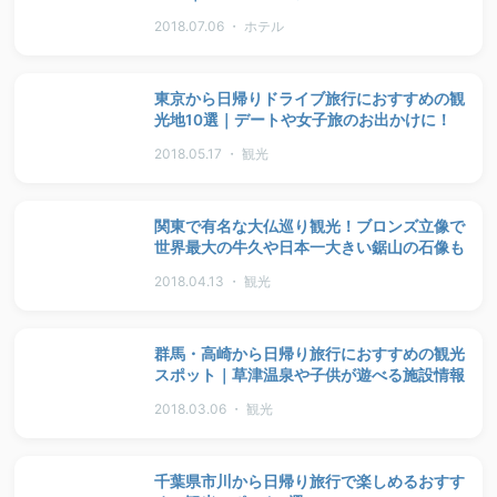
2018.07.06 ・ ホテル
東京から日帰りドライブ旅行におすすめの観
光地10選｜デートや女子旅のお出かけに！
2018.05.17 ・ 観光
関東で有名な大仏巡り観光！ブロンズ立像で
世界最大の牛久や日本一大きい鋸山の石像も
2018.04.13 ・ 観光
群馬・高崎から日帰り旅行におすすめの観光
スポット｜草津温泉や子供が遊べる施設情報
2018.03.06 ・ 観光
千葉県市川から日帰り旅行で楽しめるおすす