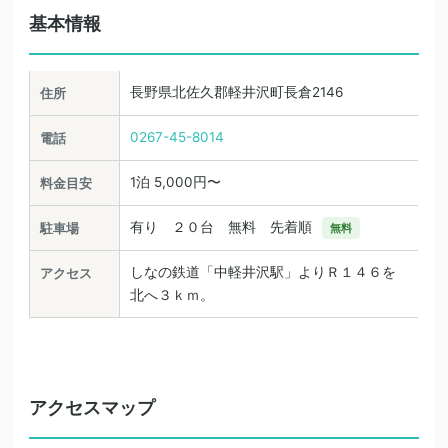
基本情報
長野県北佐久郡軽井沢町長倉2146
住所
0267-45-8014
電話
1泊 5,000円〜
料金目安
有り ２０台 無料 先着順
駐車場
無料
しなの鉄道「中軽井沢駅」よりＲ１４６を
アクセス
北へ３ｋｍ。
アクセスマップ