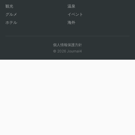
観光
温泉
グルメ
イベント
ホテル
海外
個人情報保護方針
© 2026 Journal4