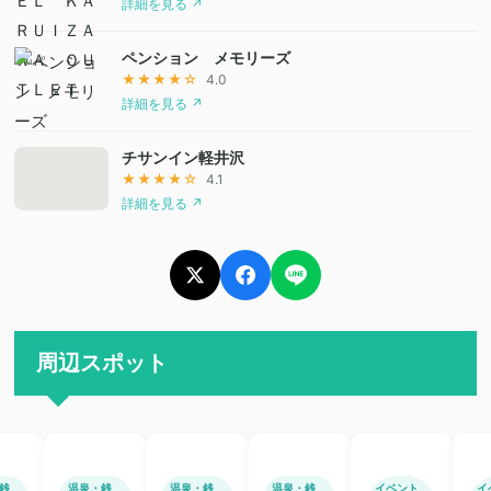
詳細を見る ↗
ペンション メモリーズ
★★★★☆
4.0
詳細を見る ↗
チサンイン軽井沢
★★★★☆
4.1
詳細を見る ↗
周辺スポット
銭
温泉・銭
温泉・銭
温泉・銭
イベント
イ