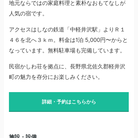
地元ならではの家庭料理と素朴なおもてなしが
人気の宿です。
アクセスはしなの鉄道「中軽井沢駅」よりＲ１
４６を北へ３ｋｍ。料金は1泊 5,000円〜からと
なっています。無料駐車場も完備しています。
民宿かしわ荘を拠点に、長野県北佐久郡軽井沢
町の魅力を存分にお楽しみください。
詳細・予約はこちらから
施設・設備