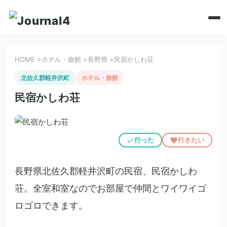
HOME
>
ホテル・旅館
>
長野県
>
民宿かしわ荘
北佐久郡軽井沢町
ホテル・旅館
民宿かしわ荘
行った
行きたい
長野県北佐久郡軽井沢町の民宿、民宿かしわ
荘。全室和室なのでお部屋で仲間とワイワイゴ
ロゴロできます。