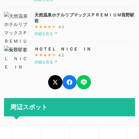
天然温泉ホテルリブマックスＰＲＥＭＩＵＭ長野駅
前
★★★★☆
4.0
詳細を見る ↗
ＨＯＴＥＬ ＮＩＣＥ ＩＮ
★★★★☆
4.2
詳細を見る ↗
周辺スポット