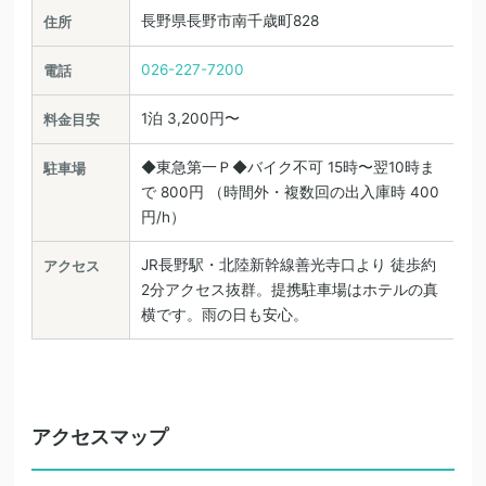
長野県長野市南千歳町828
住所
026-227-7200
電話
1泊 3,200円〜
料金目安
◆東急第一Ｐ◆バイク不可 15時〜翌10時ま
駐車場
で 800円 （時間外・複数回の出入庫時 400
円/h）
JR長野駅・北陸新幹線善光寺口より 徒歩約
アクセス
2分アクセス抜群。提携駐車場はホテルの真
横です。雨の日も安心。
アクセスマップ