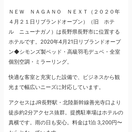
ＮＥＷ ＮＡＧＡＮＯ ＮＥＸＴ（２０２０年
４月２１日リブランドオープン）（旧 ホテ
ル ニューナガノ）は長野県長野市に位置する
ホテルです。2020年4月21日リブランドオープ
ン◆シモンズ製ベッド・高級羽毛デュベ・全室
個別空調・ミラーリング。
快適な客室と充実した設備で、ビジネスから観
光まで幅広いニーズに対応しています。
アクセスはJR長野駅・北陸新幹線善光寺口より
徒歩約2分アクセス抜群。提携駐車場はホテルの
真横です。雨の日も安心。料金は1泊 3,200円〜