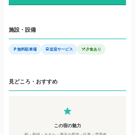
施設・設備
無料駐車場
送迎サービス
夕食あり
見どころ・おすすめ
この宿の魅力
桜・新緑・ホタル・満天の星空・紅葉・雪景色。