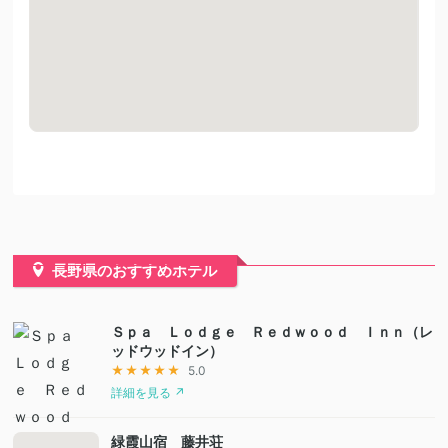
長野県のおすすめホテル
Ｓｐａ Ｌｏｄｇｅ Ｒｅｄｗｏｏｄ Ｉｎｎ（レ
ッドウッドイン）
★★★★★
5.0
詳細を見る ↗
緑霞山宿 藤井荘