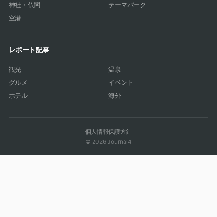
神社・仏閣
テーマパーク
空港
レポート記事
観光
温泉
グルメ
イベント
ホテル
海外
個人情報保護方針
© 2026 Journal4