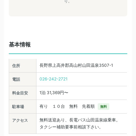
り。
基本情報
長野県上高井郡高山村山田温泉3507-1
住所
026-242-2721
電話
1泊 31,369円〜
料金目安
有り １０台 無料 先着順
駐車場
無料
無料送迎あり、長電バス山田温泉線乗車。
アクセス
タクシー補助要事前相談下さい。