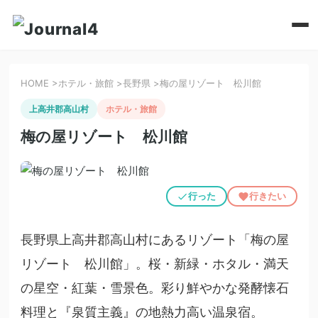
HOME
>
ホテル・旅館
>
長野県
>
梅の屋リゾート 松川館
上高井郡高山村
ホテル・旅館
梅の屋リゾート 松川館
行った
行きたい
長野県上高井郡高山村にあるリゾート「梅の屋
リゾート 松川館」。桜・新緑・ホタル・満天
の星空・紅葉・雪景色。彩り鮮やかな発酵懐石
料理と『泉質主義』の地熱力高い温泉宿。