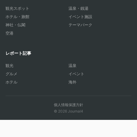
観光スポット
温泉・銭湯
ホテル・旅館
イベント施設
神社・仏閣
テーマパーク
空港
レポート記事
観光
温泉
グルメ
イベント
ホテル
海外
個人情報保護方針
© 2026 Journal4