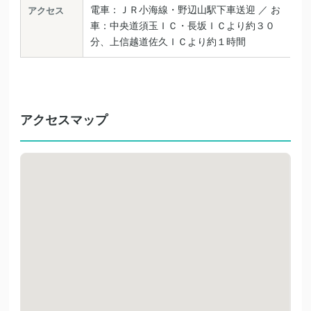
電車：ＪＲ小海線・野辺山駅下車送迎 ／ お
アクセス
車：中央道須玉ＩＣ・長坂ＩＣより約３０
分、上信越道佐久ＩＣより約１時間
アクセスマップ