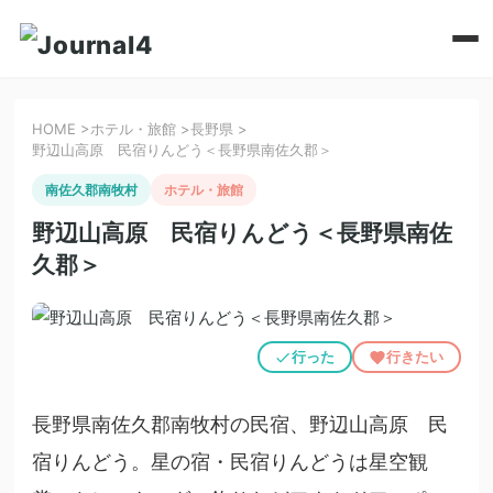
HOME
>
ホテル・旅館
>
長野県
>
野辺山高原 民宿りんどう＜長野県南佐久郡＞
南佐久郡南牧村
ホテル・旅館
野辺山高原 民宿りんどう＜長野県南佐
久郡＞
行った
行きたい
長野県南佐久郡南牧村の民宿、野辺山高原 民
宿りんどう。星の宿・民宿りんどうは星空観