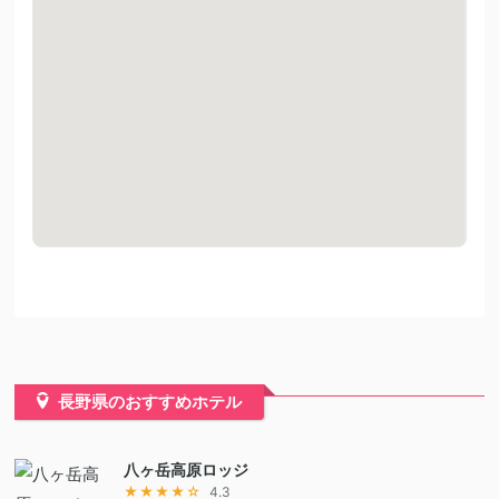
長野県のおすすめホテル
八ヶ岳高原ロッジ
★★★★☆
4.3