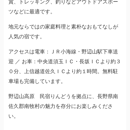
賞、トレッキング、釣りなどアウトドアスポー
ツなどに最適です。
地元ならではの家庭料理と素朴なおもてなしが
人気の宿です。
アクセスは電車：ＪＲ小海線・野辺山駅下車送
迎 ／ お車：中央道須玉ＩＣ・長坂ＩＣより約３
０分、上信越道佐久ＩＣより約１時間。無料駐
車場も完備しています。
野辺山高原 民宿りんどうを拠点に、長野県南
佐久郡南牧村の魅力を存分にお楽しみくださ
い。