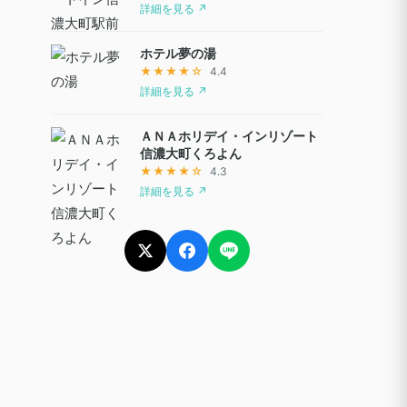
詳細を見る ↗
ホテル夢の湯
★★★★☆
4.4
詳細を見る ↗
ＡＮＡホリデイ・インリゾート
信濃大町くろよん
★★★★☆
4.3
詳細を見る ↗