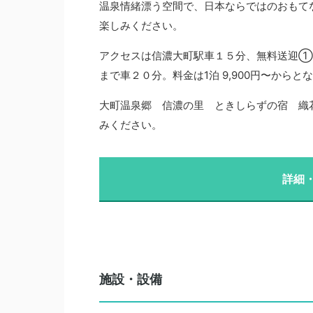
温泉情緒漂う空間で、日本ならではのおもて
楽しみください。
アクセスは信濃大町駅車１５分、無料送迎①
まで車２０分。料金は1泊 9,900円〜から
大町温泉郷 信濃の里 ときしらずの宿 織
みください。
詳細
施設・設備