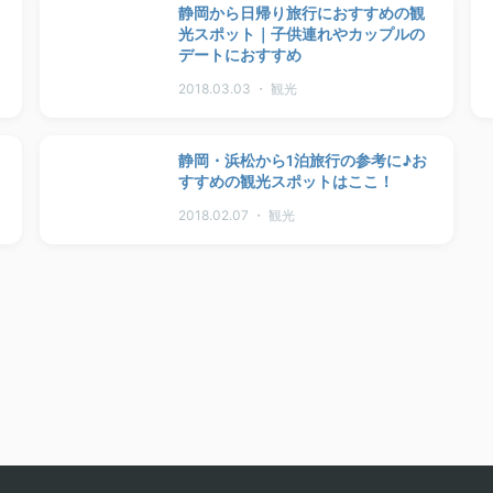
静岡から日帰り旅行におすすめの観
光スポット｜子供連れやカップルの
デートにおすすめ
2018.03.03 ・ 観光
静岡・浜松から1泊旅行の参考に♪お
すすめの観光スポットはここ！
2018.02.07 ・ 観光