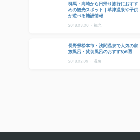
群馬・高崎から日帰り旅行におすす
めの観光スポット｜草津温泉や子供
が遊べる施設情報
2018.03.06 ・ 観光
長野県松本市・浅間温泉で人気の家
族風呂・貸切風呂のおすすめ6選
2018.02.09 ・ 温泉