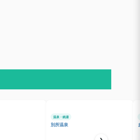
温泉・銭湯
別所温泉