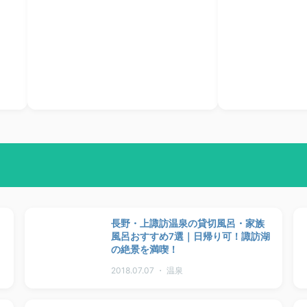
長野・上諏訪温泉の貸切風呂・家族
風呂おすすめ7選｜日帰り可！諏訪湖
の絶景を満喫！
2018.07.07 ・ 温泉