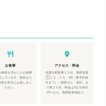
お食事
アクセス・料金
の食材を活かしたお食事
信濃大町駅車１５分、無料送迎
意しています。旅先なら
①１５：１０ 1回（要予約前
味覚を存分にお楽しみく
日まで）／黒部ダム「扇沢」ま
ださい。
で車２０分。料金は1泊 9,900
円〜から。無料駐車場あり。