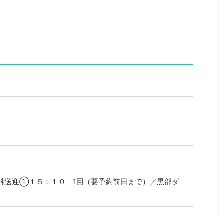
料送迎①１５：１０ 1回（要予約前日まで）／黒部ダ