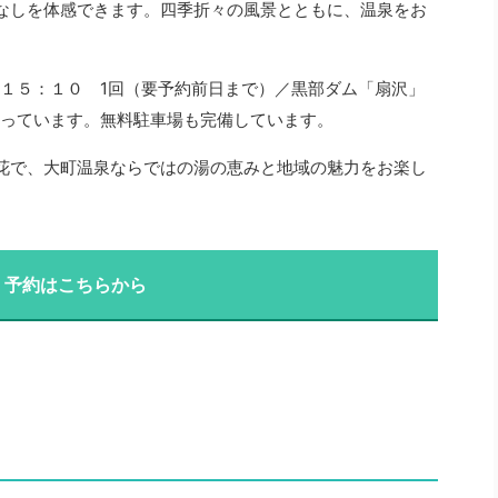
なしを体感できます。四季折々の風景とともに、温泉をお
１５：１０ 1回（要予約前日まで）／黒部ダム「扇沢」
となっています。無料駐車場も完備しています。
花で、大町温泉ならではの湯の恵みと地域の魅力をお楽し
・予約はこちらから