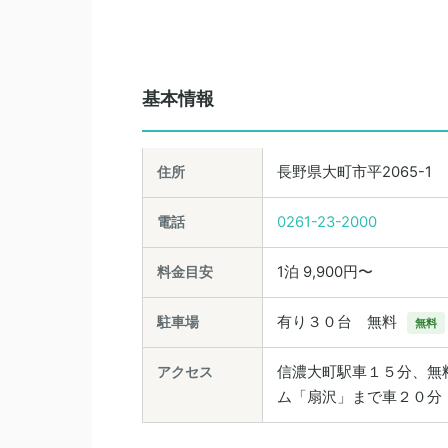
基本情報
住所
長野県大町市平2065-1
電話
0261-23-2000
料金目安
1泊 9,900円〜
駐車場
有り３０台 無料
無料
アクセス
信濃大町駅車１５分、無
ム「扇沢」まで車２０分