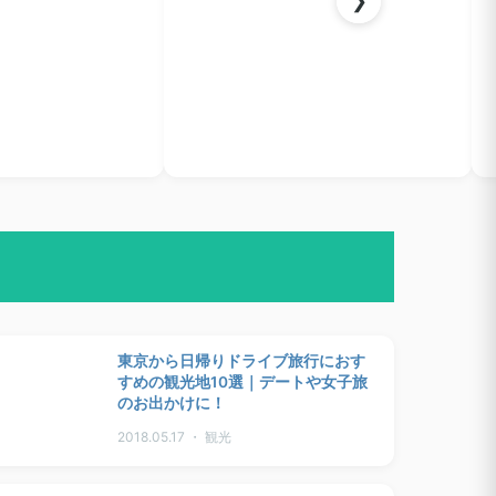
❯
東京から日帰りドライブ旅行におす
すめの観光地10選｜デートや女子旅
のお出かけに！
2018.05.17 ・ 観光