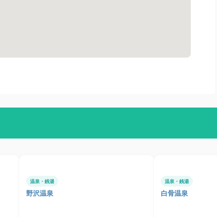
温泉・銭湯
温泉・銭湯
野沢温泉
白骨温泉