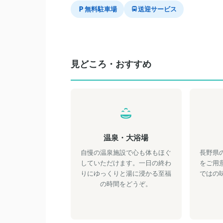
無料駐車場
送迎サービス
見どころ・おすすめ
温泉・大浴場
自慢の温泉施設で心も体もほぐ
長野県
していただけます。一日の終わ
をご用
りにゆっくりと湯に浸かる至福
ではの
の時間をどうぞ。