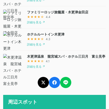
詳細を見る ↗
ファミリーロッジ旅籠屋・木更津金田店
★★★★☆
4.4
詳細を見る ↗
ホテルルートイン木更津
★★★★☆
4.3
詳細を見る ↗
木更津温泉 龍宮城スパ・ホテル三日月 富士見亭
★★★★☆
4.1
詳細を見る ↗
周辺スポット