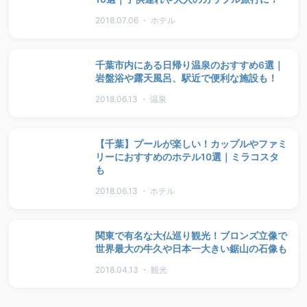
2018.07.06 ・ ホテル
千葉市内にある日帰り温泉のおすすめ6選｜
岩盤浴や露天風呂、駅近で便利な施設も！
2018.06.13 ・ 温泉
【千葉】プールが楽しい！カップルやファミ
リーにおすすめのホテル10選｜ミラコスタ
も
2018.06.13 ・ ホテル
関東で有名な大仏巡り観光！ブロンズ立像で
世界最大の牛久や日本一大きい鋸山の石像も
2018.04.13 ・ 観光