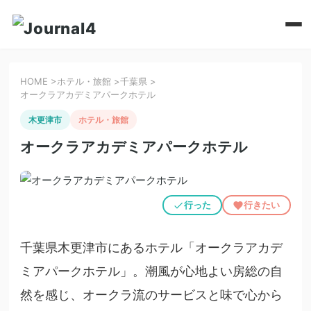
HOME
>
ホテル・旅館
>
千葉県
>
オークラアカデミアパークホテル
木更津市
ホテル・旅館
オークラアカデミアパークホテル
行った
行きたい
千葉県木更津市にあるホテル「オークラアカデ
ミアパークホテル」。潮風が心地よい房総の自
然を感じ、オークラ流のサービスと味で心から