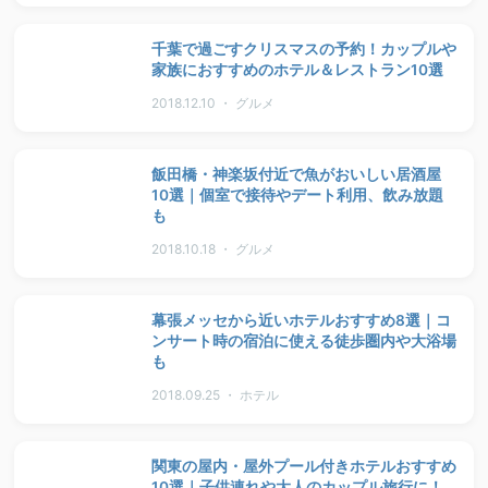
千葉で過ごすクリスマスの予約！カップルや
家族におすすめのホテル＆レストラン10選
2018.12.10 ・ グルメ
飯田橋・神楽坂付近で魚がおいしい居酒屋
10選｜個室で接待やデート利用、飲み放題
も
2018.10.18 ・ グルメ
幕張メッセから近いホテルおすすめ8選｜コ
ンサート時の宿泊に使える徒歩圏内や大浴場
も
2018.09.25 ・ ホテル
関東の屋内・屋外プール付きホテルおすすめ
10選｜子供連れや大人のカップル旅行に！