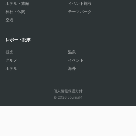
ホテル・旅館
イベント施設
神社・仏閣
テーマパーク
空港
レポート記事
観光
温泉
グルメ
イベント
ホテル
海外
個人情報保護方針
© 2026 Journal4