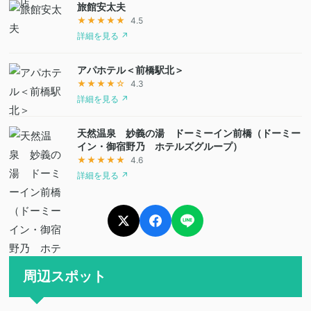
旅館安太夫
★★★★★
4.5
詳細を見る ↗
アパホテル＜前橋駅北＞
★★★★☆
4.3
詳細を見る ↗
天然温泉 妙義の湯 ドーミーイン前橋（ドーミー
イン・御宿野乃 ホテルズグループ）
★★★★★
4.6
詳細を見る ↗
周辺スポット