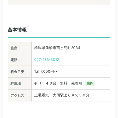
基本情報
群馬県前橋市苗ヶ島町2034
住所
027-283-3012
電話
1泊 7,000円〜
料金目安
有り ４０台 無料 先着順
駐車場
無料
上毛電鉄 大胡駅より車で３０分
アクセス