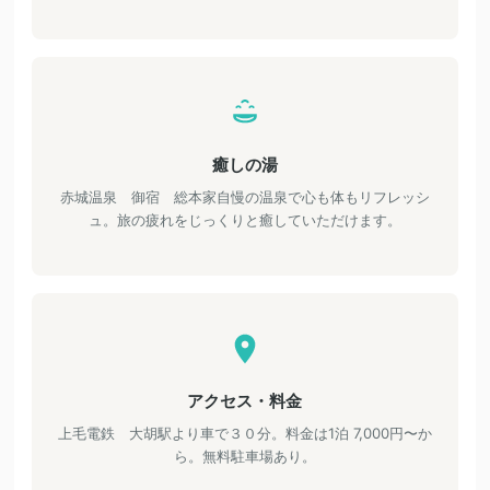
癒しの湯
赤城温泉 御宿 総本家自慢の温泉で心も体もリフレッシ
ュ。旅の疲れをじっくりと癒していただけます。
アクセス・料金
上毛電鉄 大胡駅より車で３０分。料金は1泊 7,000円〜か
ら。無料駐車場あり。