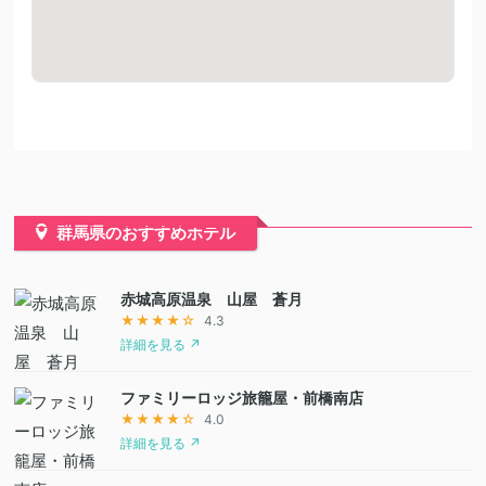
群馬県のおすすめホテル
赤城高原温泉 山屋 蒼月
★★★★☆
4.3
詳細を見る ↗
ファミリーロッジ旅籠屋・前橋南店
★★★★☆
4.0
詳細を見る ↗