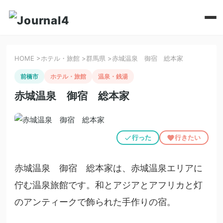
HOME
>
ホテル・旅館
>
群馬県
>
赤城温泉 御宿 総本家
前橋市
ホテル・旅館
温泉・銭湯
赤城温泉 御宿 総本家
行った
行きたい
赤城温泉 御宿 総本家は、赤城温泉エリアに
佇む温泉旅館です。和とアジアとアフリカと灯
のアンティークで飾られた手作りの宿。