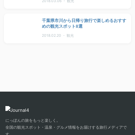
2018.03.06 ・ 観光
千葉県市川から日帰り旅行で楽しめるおすす
めの観光スポット8選
2018.02.20 ・ 観光
にっぽんの旅をもっと楽しく。
全国の観光スポット・温泉・グルメ情報をお届けする旅行メディアで
す。