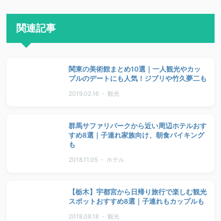
関連記事
関東の美術館まとめ10選｜一人観光やカッ
プルのデートにも人気！ジブリや竹久夢二も
2019.02.16 ・ 観光
群馬サファリパークから近い周辺ホテルおす
すめ8選｜子連れ家族向け、朝食バイキング
も
2018.11.05 ・ ホテル
【栃木】宇都宮から日帰り旅行で楽しむ観光
スポットおすすめ8選｜子連れもカップルも
2018.08.18 ・ 観光