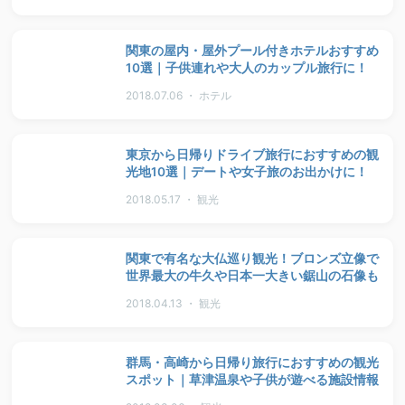
関東の屋内・屋外プール付きホテルおすすめ
10選｜子供連れや大人のカップル旅行に！
2018.07.06 ・ ホテル
東京から日帰りドライブ旅行におすすめの観
光地10選｜デートや女子旅のお出かけに！
2018.05.17 ・ 観光
関東で有名な大仏巡り観光！ブロンズ立像で
世界最大の牛久や日本一大きい鋸山の石像も
2018.04.13 ・ 観光
群馬・高崎から日帰り旅行におすすめの観光
スポット｜草津温泉や子供が遊べる施設情報