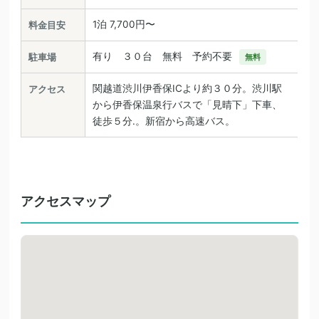
1泊 7,700円〜
料金目安
有り ３０台 無料 予約不要
駐車場
無料
関越道渋川伊香保ICより約３０分。渋川駅
アクセス
から伊香保温泉行バスで「見晴下」下車、
徒歩５分.。新宿から高速バス。
アクセスマップ