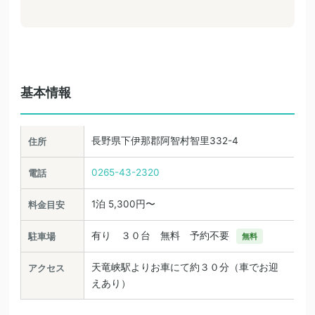
基本情報
長野県下伊那郡阿智村智里332-4
住所
0265-43-2320
電話
1泊 5,300円〜
料金目安
有り ３０台 無料 予約不要
駐車場
無料
天竜峡駅よりお車にて約３０分（車でお迎
アクセス
えあり）