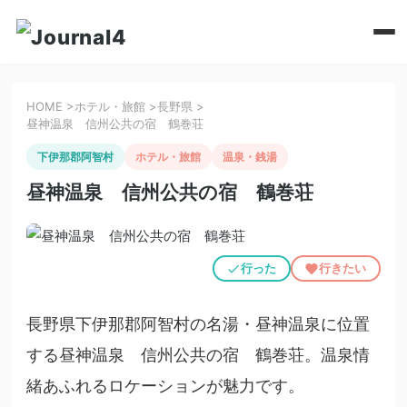
HOME
>
ホテル・旅館
>
長野県
>
昼神温泉 信州公共の宿 鶴巻荘
下伊那郡阿智村
ホテル・旅館
温泉・銭湯
昼神温泉 信州公共の宿 鶴巻荘
行った
行きたい
長野県下伊那郡阿智村の名湯・昼神温泉に位置
する昼神温泉 信州公共の宿 鶴巻荘。温泉情
緒あふれるロケーションが魅力です。