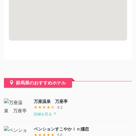
群馬県のおすすめホテル
万座温泉 万座亭
★★★★☆
4.2
詳細を見る ↗
ペンションすこやかｉｎ嬬恋
★★★★★
5.0