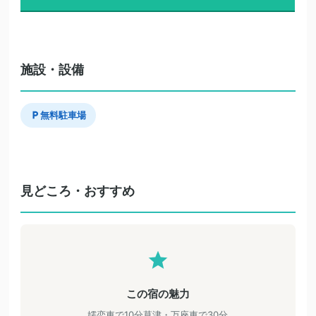
施設・設備
無料駐車場
見どころ・おすすめ
この宿の魅力
嬬恋車で10分草津・万座車で30分