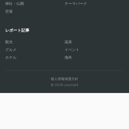
神社・仏閣
テーマパーク
空港
レポート記事
観光
温泉
グルメ
イベント
ホテル
海外
個人情報保護方針
© 2026 Journal4