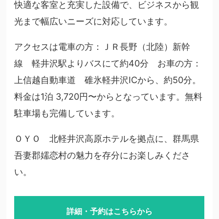
快適な客室と充実した設備で、ビジネスから観
光まで幅広いニーズに対応しています。
アクセスは電車の方：ＪＲ長野（北陸）新幹
線 軽井沢駅よりバスにて約40分 お車の方：
上信越自動車道 碓氷軽井沢ICから、約50分。
料金は1泊 3,720円〜からとなっています。無料
駐車場も完備しています。
ＯＹＯ 北軽井沢高原ホテルを拠点に、群馬県
吾妻郡嬬恋村の魅力を存分にお楽しみくださ
い。
詳細・予約はこちらから