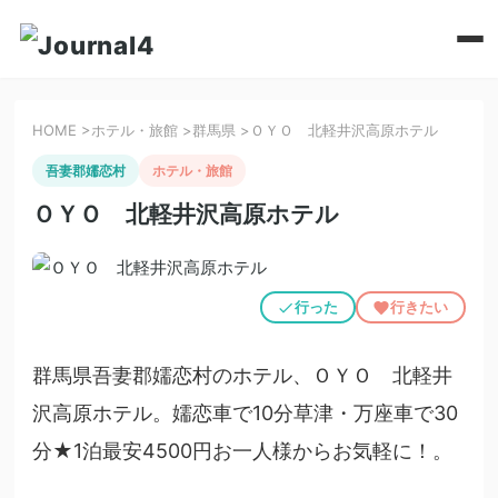
HOME
>
ホテル・旅館
>
群馬県
>
ＯＹＯ 北軽井沢高原ホテル
吾妻郡嬬恋村
ホテル・旅館
ＯＹＯ 北軽井沢高原ホテル
行った
行きたい
群馬県吾妻郡嬬恋村のホテル、ＯＹＯ 北軽井
沢高原ホテル。嬬恋車で10分草津・万座車で30
分★1泊最安4500円お一人様からお気軽に！。