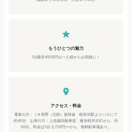
もうひとつの魅力
1泊最安4500円お一人様からお気軽に！
アクセス・料金
電車の方：ＪＲ長野（北陸）新幹線 軽井沢駅よりバスにて
約40分 お車の方：上信越自動車道 碓氷軽井沢ICから、約
50分。料金は1泊 3,720円〜から。無料駐車場あり。