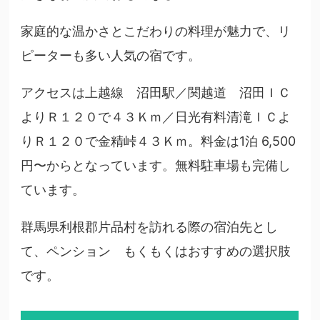
家庭的な温かさとこだわりの料理が魅力で、リ
ピーターも多い人気の宿です。
アクセスは上越線 沼田駅／関越道 沼田ＩＣ
よりＲ１２０で４３Ｋｍ／日光有料清滝ＩＣよ
りＲ１２０で金精峠４３Ｋｍ。料金は1泊 6,500
円〜からとなっています。無料駐車場も完備し
ています。
群馬県利根郡片品村を訪れる際の宿泊先とし
て、ペンション もくもくはおすすめの選択肢
です。