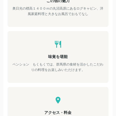
この宿の魅力
奥日光の標高１４００ｍの丸沼高原にあるログキャビン、洋
風家庭料理と大きなお風呂でおもてなし
味覚を堪能
ペンション もくもくでは、群馬県の食材を活かしたこだわ
りの料理をお楽しみいただけます。
アクセス・料金