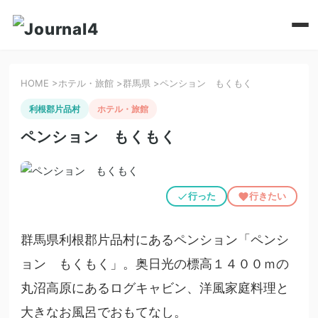
HOME
>
ホテル・旅館
>
群馬県
>
ペンション もくもく
利根郡片品村
ホテル・旅館
ペンション もくもく
行った
行きたい
群馬県利根郡片品村にあるペンション「ペンシ
ョン もくもく」。奥日光の標高１４００ｍの
丸沼高原にあるログキャビン、洋風家庭料理と
大きなお風呂でおもてなし。