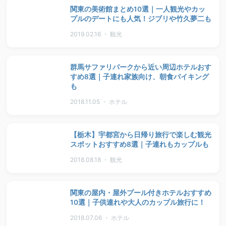
関東の美術館まとめ10選｜一人観光やカッ
プルのデートにも人気！ジブリや竹久夢二も
2019.02.16 ・ 観光
群馬サファリパークから近い周辺ホテルおす
すめ8選｜子連れ家族向け、朝食バイキング
も
2018.11.05 ・ ホテル
【栃木】宇都宮から日帰り旅行で楽しむ観光
スポットおすすめ8選｜子連れもカップルも
2018.08.18 ・ 観光
関東の屋内・屋外プール付きホテルおすすめ
10選｜子供連れや大人のカップル旅行に！
2018.07.06 ・ ホテル