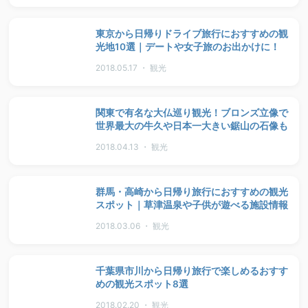
東京から日帰りドライブ旅行におすすめの観
光地10選｜デートや女子旅のお出かけに！
2018.05.17 ・ 観光
関東で有名な大仏巡り観光！ブロンズ立像で
世界最大の牛久や日本一大きい鋸山の石像も
2018.04.13 ・ 観光
群馬・高崎から日帰り旅行におすすめの観光
スポット｜草津温泉や子供が遊べる施設情報
2018.03.06 ・ 観光
千葉県市川から日帰り旅行で楽しめるおすす
めの観光スポット8選
2018.02.20 ・ 観光