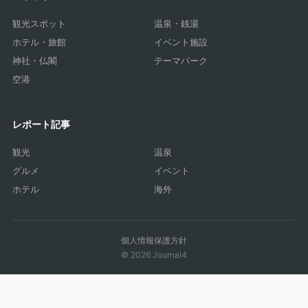
観光スポット
温泉・銭湯
ホテル・旅館
イベント施設
神社・仏閣
テーマパーク
空港
レポート記事
観光
温泉
グルメ
イベント
ホテル
海外
個人情報保護方針
© 2026 Journal4