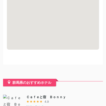
群馬県のおすすめホテル
Ｃａｆｅと宿 Ｂｏｎｎｙ
★★★★★
4.9