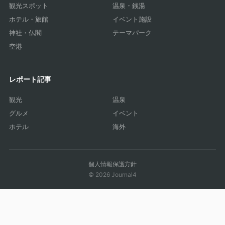
観光スポット
温泉・銭湯
ホテル・旅館
イベント施設
神社・仏閣
テーマパーク
空港
レポート記事
観光
温泉
グルメ
イベント
ホテル
海外
個人情報保護方針
© 2026 Journal4