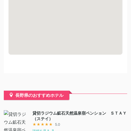
長野県のおすすめホテル
貸切ラジウム鉱石天然温泉宿ペンション ＳＴＡＹ
（ステイ）
★★★★★
5.0
詳細を見る ↗