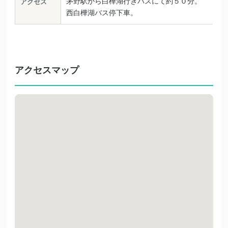
茅野駅から白樺湖行きバスにて約５０分。
アクセス
西白樺湖バス停下車。
アクセスマップ