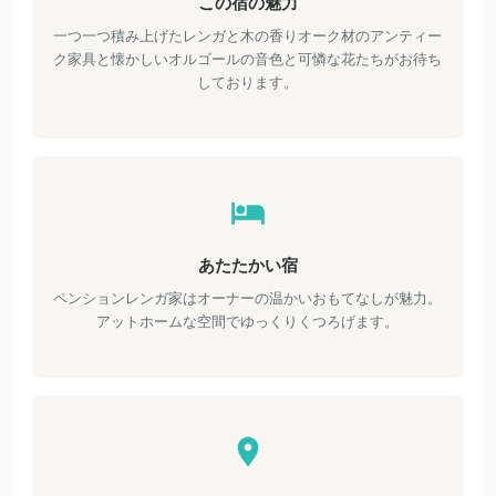
この宿の魅力
一つ一つ積み上げたレンガと木の香りオーク材のアンティー
ク家具と懐かしいオルゴールの音色と可憐な花たちがお待ち
しております。
あたたかい宿
ペンションレンガ家はオーナーの温かいおもてなしが魅力。
アットホームな空間でゆっくりくつろげます。