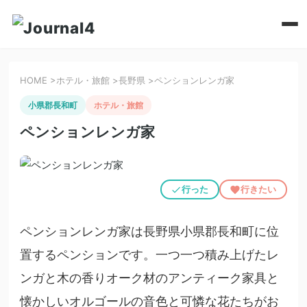
HOME
>
ホテル・旅館
>
長野県
>
ペンションレンガ家
小県郡長和町
ホテル・旅館
ペンションレンガ家
行った
行きたい
ペンションレンガ家は長野県小県郡長和町に位
置するペンションです。一つ一つ積み上げたレ
ンガと木の香りオーク材のアンティーク家具と
懐かしいオルゴールの音色と可憐な花たちがお