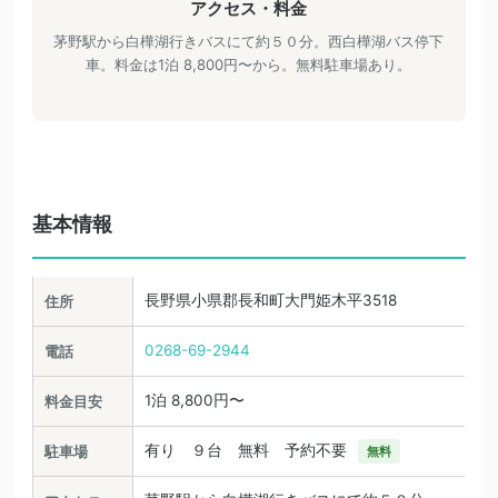
アクセス・料金
茅野駅から白樺湖行きバスにて約５０分。西白樺湖バス停下
車。料金は1泊 8,800円〜から。無料駐車場あり。
基本情報
長野県小県郡長和町大門姫木平3518
住所
0268-69-2944
電話
1泊 8,800円〜
料金目安
有り ９台 無料 予約不要
駐車場
無料