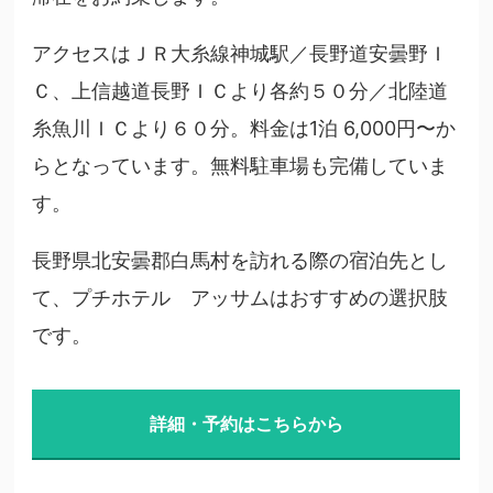
アクセスはＪＲ大糸線神城駅／長野道安曇野Ｉ
Ｃ、上信越道長野ＩＣより各約５０分／北陸道
糸魚川ＩＣより６０分。料金は1泊 6,000円〜か
らとなっています。無料駐車場も完備していま
す。
長野県北安曇郡白馬村を訪れる際の宿泊先とし
て、プチホテル アッサムはおすすめの選択肢
です。
詳細・予約はこちらから