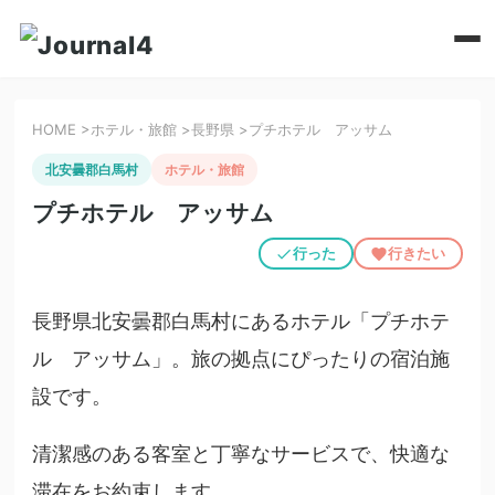
HOME
>
ホテル・旅館
>
長野県
>
プチホテル アッサム
北安曇郡白馬村
ホテル・旅館
プチホテル アッサム
行った
行きたい
長野県北安曇郡白馬村にあるホテル「プチホテ
ル アッサム」。旅の拠点にぴったりの宿泊施
設です。
清潔感のある客室と丁寧なサービスで、快適な
滞在をお約束します。