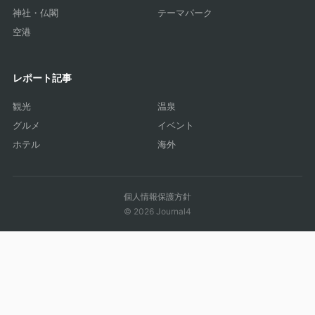
神社・仏閣
テーマパーク
空港
レポート記事
観光
温泉
グルメ
イベント
ホテル
海外
個人情報保護方針
© 2026 Journal4