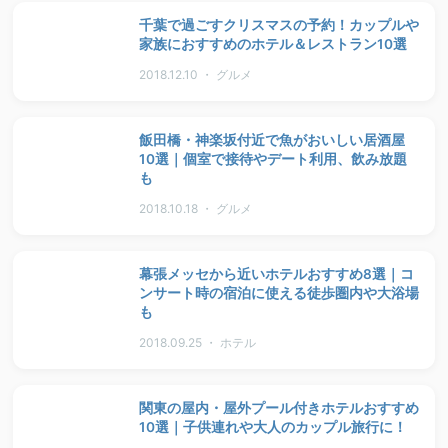
千葉で過ごすクリスマスの予約！カップルや
家族におすすめのホテル＆レストラン10選
2018.12.10 ・ グルメ
飯田橋・神楽坂付近で魚がおいしい居酒屋
10選｜個室で接待やデート利用、飲み放題
も
2018.10.18 ・ グルメ
幕張メッセから近いホテルおすすめ8選｜コ
ンサート時の宿泊に使える徒歩圏内や大浴場
も
2018.09.25 ・ ホテル
関東の屋内・屋外プール付きホテルおすすめ
10選｜子供連れや大人のカップル旅行に！