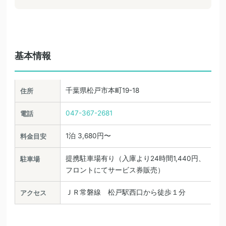
基本情報
千葉県松戸市本町19-18
住所
047-367-2681
電話
1泊 3,680円〜
料金目安
提携駐車場有り（入庫より24時間1,440円、
駐車場
フロントにてサービス券販売）
ＪＲ常磐線 松戸駅西口から徒歩１分
アクセス