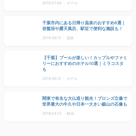
2018.07.06 ・ ホテル
千葉市内にある日帰り温泉のおすすめ6選｜
岩盤浴や露天風呂、駅近で便利な施設も！
2018.06.13 ・ 温泉
【千葉】プールが楽しい！カップルやファミ
リーにおすすめのホテル10選｜ミラコスタ
も
2018.06.13 ・ ホテル
関東で有名な大仏巡り観光！ブロンズ立像で
世界最大の牛久や日本一大きい鋸山の石像も
2018.04.13 ・ 観光