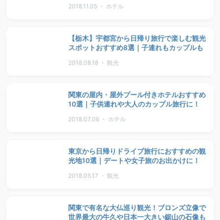
2018.11.05 ・ ホテル
【栃木】宇都宮から日帰り旅行で楽しむ観光
スポットおすすめ8選｜子連れもカップルも
2018.08.18 ・ 観光
関東の屋内・屋外プール付きホテルおすすめ
10選｜子供連れや大人のカップル旅行に！
2018.07.06 ・ ホテル
東京から日帰りドライブ旅行におすすめの観
光地10選｜デートや女子旅のお出かけに！
2018.05.17 ・ 観光
関東で有名な大仏巡り観光！ブロンズ立像で
世界最大の牛久や日本一大きい鋸山の石像も