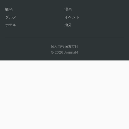
観光
温泉
グルメ
イベント
ホテル
海外
個人情報保護方針
© 2026 Journal4