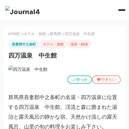
HOME
>
ホテル・旅館
>
群馬県
>
四万温泉 中生館
吾妻郡中之条町
ホテル・旅館
温泉・銭湯
四万温泉 中生館
行った
行きたい
群馬県吾妻郡中之条町の名湯・四万温泉に位置
する四万温泉 中生館。渓流と森に囲まれた湯
治と露天風呂の静かな宿。天然かけ流しの露天
風呂、山里の旬の料理をお楽しみ下さい。