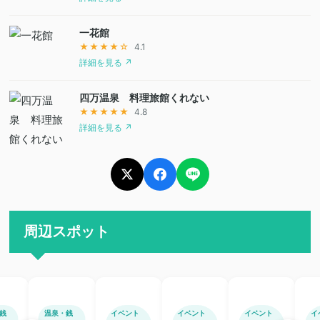
一花館
★★★★☆
4.1
詳細を見る ↗
四万温泉 料理旅館くれない
★★★★★
4.8
詳細を見る ↗
周辺スポット
銭
温泉・銭
イベント
イベント
イベント
イ