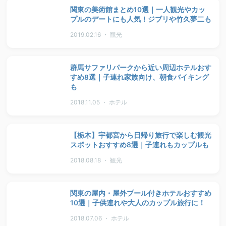
関東の美術館まとめ10選｜一人観光やカッ
プルのデートにも人気！ジブリや竹久夢二も
2019.02.16 ・ 観光
群馬サファリパークから近い周辺ホテルおす
すめ8選｜子連れ家族向け、朝食バイキング
も
2018.11.05 ・ ホテル
【栃木】宇都宮から日帰り旅行で楽しむ観光
スポットおすすめ8選｜子連れもカップルも
2018.08.18 ・ 観光
関東の屋内・屋外プール付きホテルおすすめ
10選｜子供連れや大人のカップル旅行に！
2018.07.06 ・ ホテル