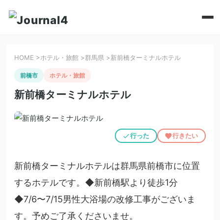
HOME
>
ホテル・旅館
>
群馬県
>
新前橋ターミナルホテル
前橋市
ホテル・旅館
新前橋ターミナルホテル
行った
行きたい
新前橋ターミナルホテルは群馬県前橋市に位置
するホテルです。◆新前橋駅より徒歩1分
◆7/6〜7/15男性大浴場の改修工事がございま
す。予めご了承くださいませ。