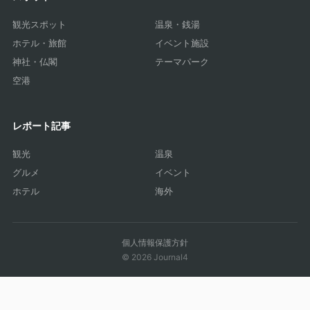
観光スポット
温泉・銭湯
ホテル・旅館
イベント施設
神社・仏閣
テーマパーク
空港
レポート記事
観光
温泉
グルメ
イベント
ホテル
海外
個人情報保護方針
© 2026 Journal4