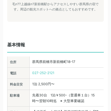
毛n??上越線n?新前橋駅からアクセスしやすい群馬県の宿で
す。周辺の観光スポットへの拠点としてもおすすめです。
基本情報
群馬県前橋市新前橋町18-17
住所
027-252-2121
電話
1泊 2,500円〜
料金目安
先着30台 1泊￥500-（普通車１台）15
駐車場
時〜翌朝10時迄 ※ 大型車要確認