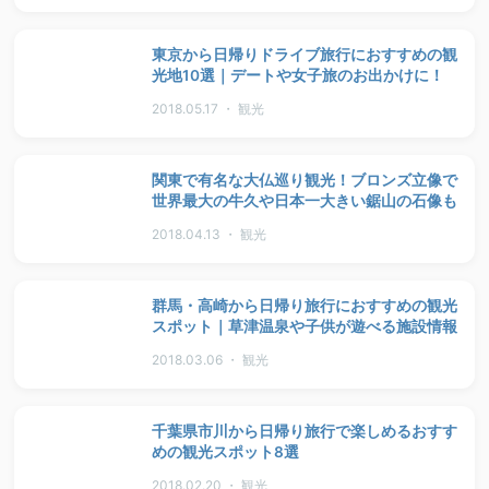
東京から日帰りドライブ旅行におすすめの観
光地10選｜デートや女子旅のお出かけに！
2018.05.17 ・ 観光
関東で有名な大仏巡り観光！ブロンズ立像で
世界最大の牛久や日本一大きい鋸山の石像も
2018.04.13 ・ 観光
群馬・高崎から日帰り旅行におすすめの観光
スポット｜草津温泉や子供が遊べる施設情報
2018.03.06 ・ 観光
千葉県市川から日帰り旅行で楽しめるおすす
めの観光スポット8選
2018.02.20 ・ 観光