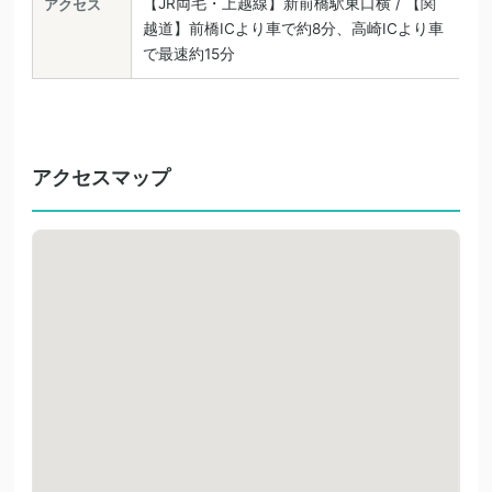
【JR両毛・上越線】新前橋駅東口横 / 【関
アクセス
越道】前橋ICより車で約8分、高崎ICより車
で最速約15分
アクセスマップ