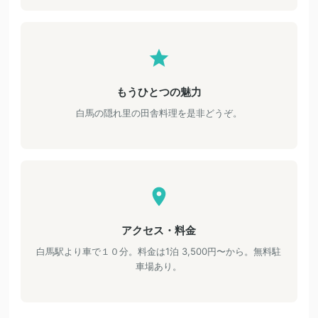
もうひとつの魅力
白馬の隠れ里の田舎料理を是非どうぞ。
アクセス・料金
白馬駅より車で１０分。料金は1泊 3,500円〜から。無料駐
車場あり。