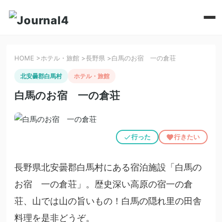
HOME
>
ホテル・旅館
>
長野県
>
白馬のお宿 一の倉荘
北安曇郡白馬村
ホテル・旅館
白馬のお宿 一の倉荘
行った
行きたい
長野県北安曇郡白馬村にある宿泊施設「白馬の
お宿 一の倉荘」。歴史深い高原の宿一の倉
荘、山では山の旨いもの！白馬の隠れ里の田舎
料理を是非どうぞ。