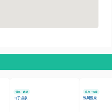
温泉・銭湯
温泉・銭湯
白子温泉
鴨川温泉