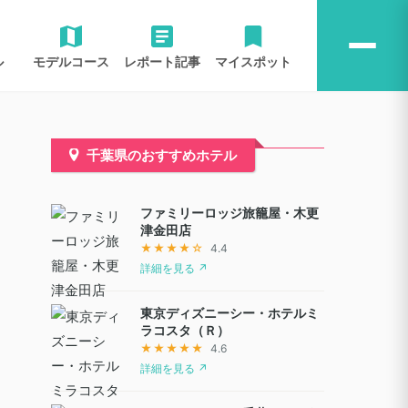
ル
モデルコース
レポート記事
マイスポット
千葉県のおすすめホテル
ファミリーロッジ旅籠屋・木更
津金田店
★★★★☆
4.4
詳細を見る ↗
東京ディズニーシー・ホテルミ
ラコスタ（Ｒ）
★★★★★
4.6
詳細を見る ↗