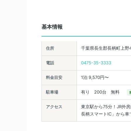
基本情報
住所
千葉県長生郡長柄町上野4
電話
0475-35-3333
料金目安
1泊 9,570円〜
駐車場
有り 200台 無料
アクセス
東京駅から75分！JR外
長柄スマートIC」から車