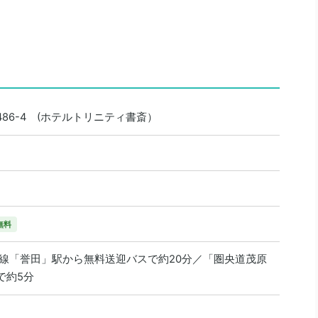
86-4 (ホテルトリニティ書斎）
無料
房線「誉田」駅から無料送迎バスで約20分／「圏央道茂原
で約5分