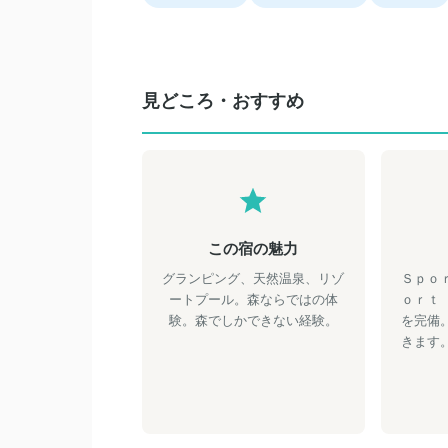
見どころ・おすすめ
この宿の魅力
グランピング、天然温泉、リゾ
Ｓｐｏ
ートプール。森ならではの体
ｏｒｔ
験。森でしかできない経験。
を完備
きます