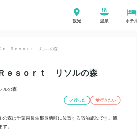
観光
温泉
ホテ
Ｄｏ Ｒｅｓｏｒｔ リソルの森
Ｒｅｓｏｒｔ リソルの森
行った
行きたい
ルの森は千葉県長生郡長柄町に位置する宿泊施設です。観
ます。