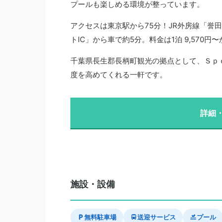
プールも楽しめる環境が整っています。
アクセスは東京駅から75分！JR外房線「誉
トIC」から車で約5分。料金は1泊 9,57
千葉県長生郡長柄町観光の拠点として、Ｓｐ
度を高めてくれる一軒です。
詳細
施設・設備
無料駐車場
送迎サービス
プール