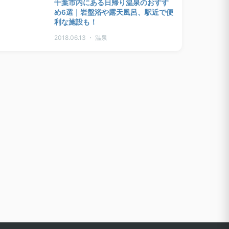
千葉市内にある日帰り温泉のおすす
め6選｜岩盤浴や露天風呂、駅近で便
利な施設も！
2018.06.13 ・ 温泉