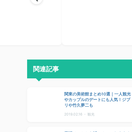
関連記事
関東の美術館まとめ10選｜一人観光
やカップルのデートにも人気！ジブ
リや竹久夢二も
2019.02.16 ・ 観光