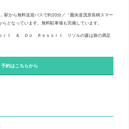
田」駅から無料送迎バスで約20分／「圏央道茂原長柄スマー
0円〜からとなっています。無料駐車場も完備しています。
ｏｒｔ ＆ Ｄｏ Ｒｅｓｏｒｔ リソルの森は旅の満足
・予約はこちらから