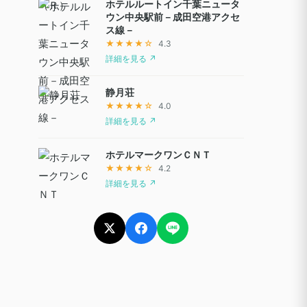
ホテルルートイン千葉ニュータ
ウン中央駅前－成田空港アクセ
ス線－
★★★★☆
4.3
詳細を見る ↗
静月荘
★★★★☆
4.0
詳細を見る ↗
ホテルマークワンＣＮＴ
★★★★☆
4.2
詳細を見る ↗