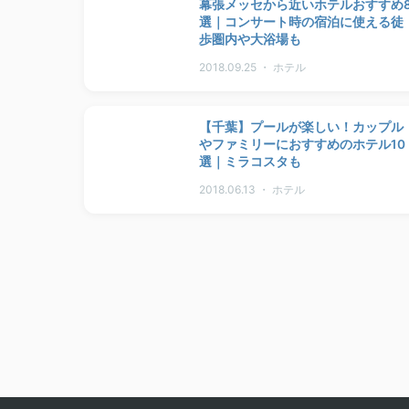
幕張メッセから近いホテルおすすめ
選｜コンサート時の宿泊に使える徒
歩圏内や大浴場も
2018.09.25 ・ ホテル
【千葉】プールが楽しい！カップル
やファミリーにおすすめのホテル10
選｜ミラコスタも
2018.06.13 ・ ホテル