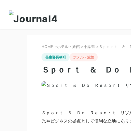
HOME
>
ホテル・旅館
>
千葉県
>
Ｓｐｏｒｔ ＆ 
長生郡長柄町
ホテル・旅館
Ｓｐｏｒｔ ＆ Ｄｏ 
Ｓｐｏｒｔ ＆ Ｄｏ Ｒｅｓｏｒｔ リソ
光やビジネスの拠点として便利な立地にあり