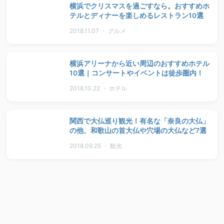
横浜でクリスマスを過ごすなら。おすすめホ
テルとディナーを楽しめるレストラン10選
2018.11.07 ・ グルメ
横浜アリーナから近い周辺のおすすめホテル
10選｜コンサートやイベントは徒歩圏内！
2018.10.22 ・ ホテル
関西で大仏巡り観光！有名な「奈良の大仏」
の他、和歌山の首大仏や穴場の大仏など7選
2018.09.25 ・ 観光