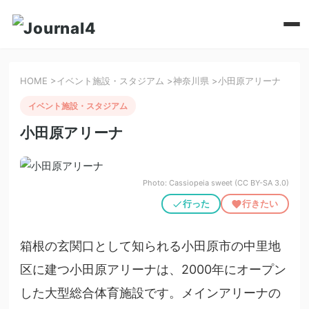
HOME
>
イベント施設・スタジアム
>
神奈川県
>
小田原アリーナ
イベント施設・スタジアム
小田原アリーナ
Photo: Cassiopeia sweet (CC BY-SA 3.0)
行った
行きたい
箱根の玄関口として知られる小田原市の中里地
区に建つ小田原アリーナは、2000年にオープン
した大型総合体育施設です。メインアリーナの