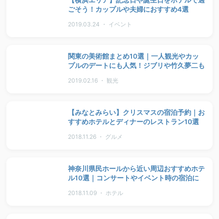
【横浜エリア】記念日や誕生日をホテルで過
ごそう！カップルや夫婦におすすめ4選
2019.03.24 ・ イベント
関東の美術館まとめ10選｜一人観光やカッ
プルのデートにも人気！ジブリや竹久夢二も
2019.02.16 ・ 観光
【みなとみらい】クリスマスの宿泊予約｜お
すすめホテルとディナーのレストラン10選
2018.11.26 ・ グルメ
神奈川県民ホールから近い周辺おすすめホテ
ル10選｜コンサートやイベント時の宿泊に
2018.11.09 ・ ホテル