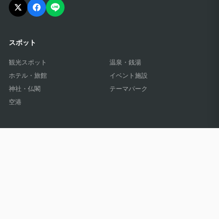
スポット
観光スポット
温泉・銭湯
ホテル・旅館
イベント施設
神社・仏閣
テーマパーク
空港
レポート記事
観光
温泉
グルメ
イベント
ホテル
海外
個人情報保護方針