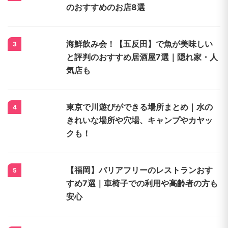
のおすすめのお店8選
海鮮飲み会！【五反田】で魚が美味しい
3
と評判のおすすめ居酒屋7選｜隠れ家・人
気店も
東京で川遊びができる場所まとめ｜水の
4
きれいな場所や穴場、キャンプやカヤッ
クも！
【福岡】バリアフリーのレストランおす
5
すめ7選｜車椅子での利用や高齢者の方も
安心