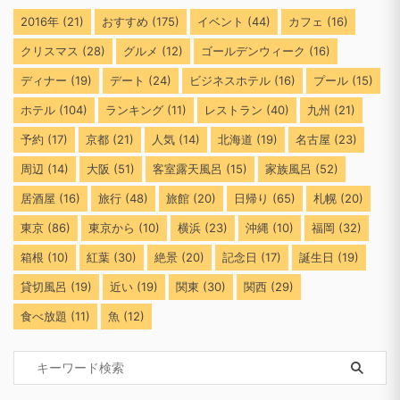
2016年
(21)
おすすめ
(175)
イベント
(44)
カフェ
(16)
クリスマス
(28)
グルメ
(12)
ゴールデンウィーク
(16)
ディナー
(19)
デート
(24)
ビジネスホテル
(16)
プール
(15)
ホテル
(104)
ランキング
(11)
レストラン
(40)
九州
(21)
予約
(17)
京都
(21)
人気
(14)
北海道
(19)
名古屋
(23)
周辺
(14)
大阪
(51)
客室露天風呂
(15)
家族風呂
(52)
居酒屋
(16)
旅行
(48)
旅館
(20)
日帰り
(65)
札幌
(20)
東京
(86)
東京から
(10)
横浜
(23)
沖縄
(10)
福岡
(32)
箱根
(10)
紅葉
(30)
絶景
(20)
記念日
(17)
誕生日
(19)
貸切風呂
(19)
近い
(19)
関東
(30)
関西
(29)
食べ放題
(11)
魚
(12)