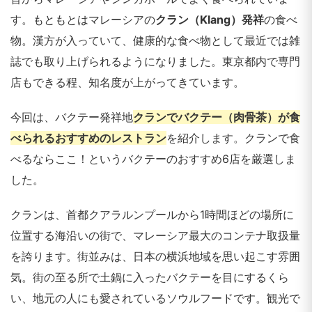
す。もともとはマレーシアの
クラン（Klang）発祥
の食べ
物。漢方が入っていて、健康的な食べ物として最近では雑
誌でも取り上げられるようになりました。東京都内で専門
店もできる程、知名度が上がってきています。
今回は、バクテー発祥地
クランでバクテー（肉骨茶）が食
べられるおすすめのレストラン
を紹介します。クランで食
べるならここ！というバクテーのおすすめ6店を厳選しま
した。
クランは、首都クアラルンプールから1時間ほどの場所に
位置する海沿いの街で、マレーシア最大のコンテナ取扱量
を誇ります。街並みは、日本の横浜地域を思い起こす雰囲
気。街の至る所で土鍋に入ったバクテーを目にするくら
い、地元の人にも愛されているソウルフードです。観光で