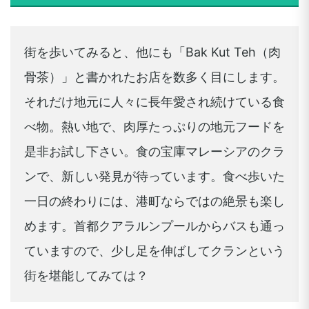
街を歩いてみると、他にも「Bak Kut Teh（肉
骨茶）」と書かれたお店を数多く目にします。
それだけ地元に人々に長年愛され続けている食
べ物。熱い地で、肉厚たっぷりの地元フードを
是非お試し下さい。食の宝庫マレーシアのクラ
ンで、新しい発見が待っています。食べ歩いた
一日の終わりには、港町ならではの絶景も楽し
めます。首都クアラルンプールからバスも通っ
ていますので、少し足を伸ばしてクランという
街を堪能してみては？