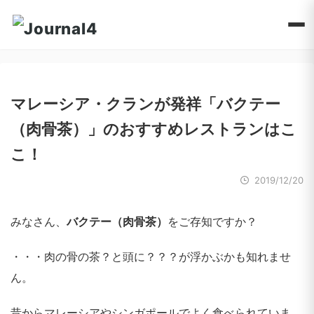
マレーシア・クランが発祥「バクテー
（肉骨茶）」のおすすめレストランはこ
こ！
2019/12/20
みなさん、
バクテー（肉骨茶）
をご存知ですか？
・・・肉の骨の茶？と頭に？？？が浮かぶかも知れませ
ん。
昔からマレーシアやシンガポールでよく食べられていま