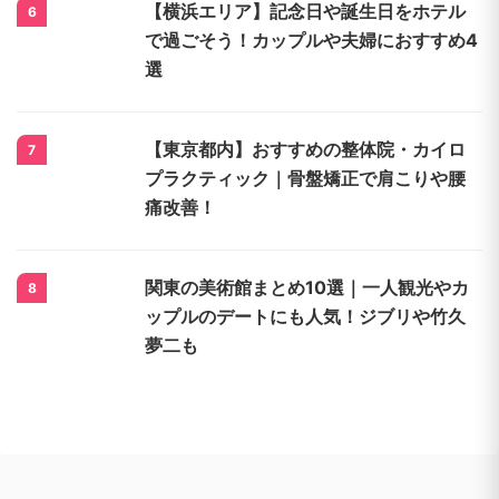
【横浜エリア】記念日や誕生日をホテル
6
で過ごそう！カップルや夫婦におすすめ4
選
【東京都内】おすすめの整体院・カイロ
7
プラクティック｜骨盤矯正で肩こりや腰
痛改善！
関東の美術館まとめ10選｜一人観光やカ
8
ップルのデートにも人気！ジブリや竹久
夢二も