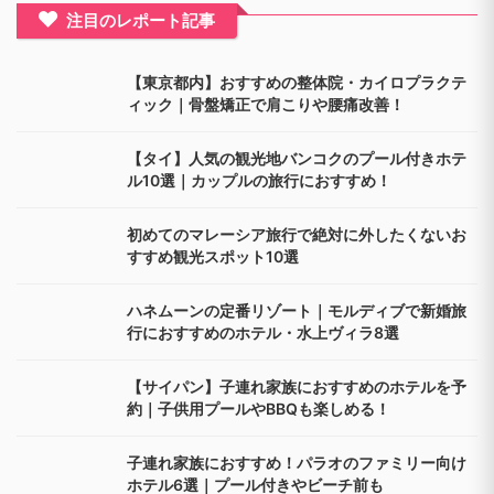
注目のレポート記事
【東京都内】おすすめの整体院・カイロプラクテ
ィック｜骨盤矯正で肩こりや腰痛改善！
【タイ】人気の観光地バンコクのプール付きホテ
ル10選｜カップルの旅行におすすめ！
初めてのマレーシア旅行で絶対に外したくないお
すすめ観光スポット10選
ハネムーンの定番リゾート｜モルディブで新婚旅
行におすすめのホテル・水上ヴィラ8選
【サイパン】子連れ家族におすすめのホテルを予
約｜子供用プールやBBQも楽しめる！
子連れ家族におすすめ！パラオのファミリー向け
ホテル6選｜プール付きやビーチ前も