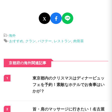
X
-
海外
-
おすすめ
,
クラン
,
バクテー
,
レストラン
,
肉骨茶
京都府の海外関連記事
東京都内のクリスマスはディナービュッ
1
フェを予約！素敵なホテルでお食事はい
かが？
首・肩のマッサージに行きたい！名古屋
2