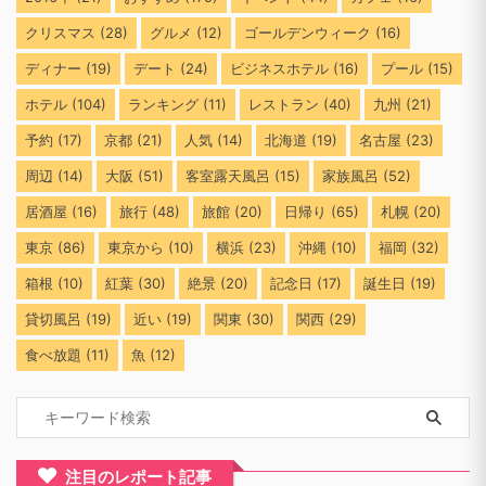
クリスマス
(28)
グルメ
(12)
ゴールデンウィーク
(16)
ディナー
(19)
デート
(24)
ビジネスホテル
(16)
プール
(15)
ホテル
(104)
ランキング
(11)
レストラン
(40)
九州
(21)
予約
(17)
京都
(21)
人気
(14)
北海道
(19)
名古屋
(23)
周辺
(14)
大阪
(51)
客室露天風呂
(15)
家族風呂
(52)
居酒屋
(16)
旅行
(48)
旅館
(20)
日帰り
(65)
札幌
(20)
東京
(86)
東京から
(10)
横浜
(23)
沖縄
(10)
福岡
(32)
箱根
(10)
紅葉
(30)
絶景
(20)
記念日
(17)
誕生日
(19)
貸切風呂
(19)
近い
(19)
関東
(30)
関西
(29)
食べ放題
(11)
魚
(12)
注目のレポート記事