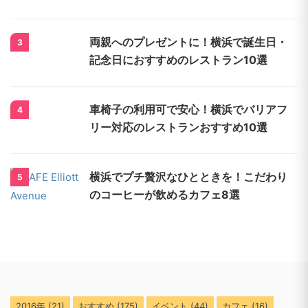
両親へのプレゼントに！横浜で誕生日・
3
記念日におすすめのレストラン10選
車椅子の利用可で安心！横浜でバリアフ
4
リー対応のレストランおすすめ10選
横浜でプチ贅沢なひとときを！こだわり
5
のコーヒーが飲めるカフェ8選
2016年
(21)
おすすめ
(175)
イベント
(44)
カフェ
(16)