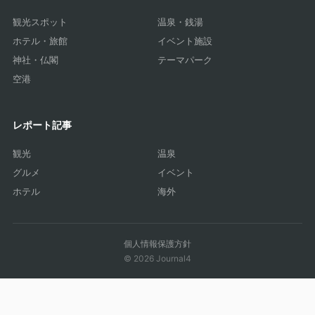
観光スポット
温泉・銭湯
ホテル・旅館
イベント施設
神社・仏閣
テーマパーク
空港
レポート記事
観光
温泉
グルメ
イベント
ホテル
海外
個人情報保護方針
© 2026 Journal4