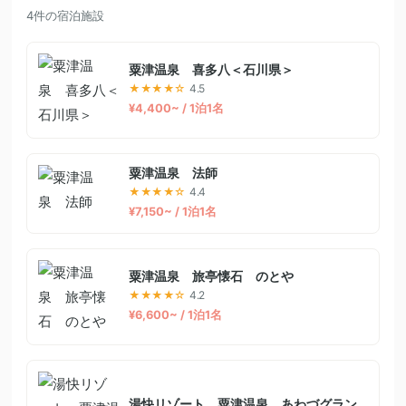
4件の宿泊施設
粟津温泉 喜多八＜石川県＞
★★★★☆
4.5
¥4,400~ / 1泊1名
粟津温泉 法師
★★★★☆
4.4
¥7,150~ / 1泊1名
粟津温泉 旅亭懐石 のとや
★★★★☆
4.2
¥6,600~ / 1泊1名
湯快リゾート 粟津温泉 あわづグラン