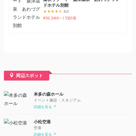
ドホテル別館
★★★★☆
4.0
¥10,340~ / 1泊1名
周辺スポット
本多の森ホール
イベント施設・スタジアム
詳細を見る ↗
小松空港
空港
詳細を見る ↗