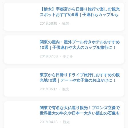
【栃木】宇都宮から日帰り旅行で楽しむ観光
スポットおすすめ8選｜子連れもカップルも
2018.08.18 ・ 観光
関東の屋内・屋外プール付きホテルおすすめ
10選｜子供連れや大人のカップル旅行に！
2018.07.06 ・ ホテル
東京から日帰りドライブ旅行におすすめの観
光地10選｜デートや女子旅のお出かけに！
2018.05.17 ・ 観光
関東で有名な大仏巡り観光！ブロンズ立像で
世界最大の牛久や日本一大きい鋸山の石像も
2018.04.13 ・ 観光