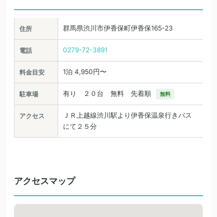
群馬県渋川市伊香保町伊香保165-23
住所
0279-72-3891
電話
1泊 4,950円〜
料金目安
有り ２０台 無料 先着順
駐車場
無料
ＪＲ上越線渋川駅より伊香保温泉行きバス
アクセス
にて２５分
アクセスマップ