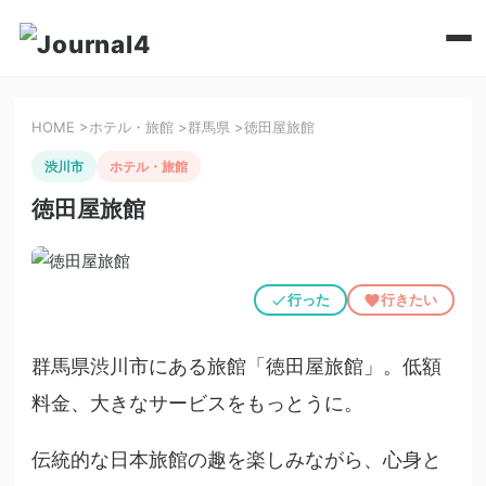
HOME
>
ホテル・旅館
>
群馬県
>
徳田屋旅館
渋川市
ホテル・旅館
徳田屋旅館
行った
行きたい
群馬県渋川市にある旅館「徳田屋旅館」。低額
料金、大きなサービスをもっとうに。
伝統的な日本旅館の趣を楽しみながら、心身と