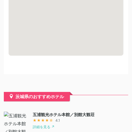
茨城県のおすすめホテル
五浦観光ホテル本館／別館大観荘
★★★★☆
4.1
詳細を見る ↗