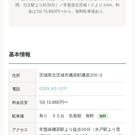
間、日立駅より約30分）／常盤道北茨城ＩＣより３km。料
金は1泊 13,860円〜から。無料駐車場あり。
基本情報
茨城県北茨城市磯原町磯原200-3
住所
0293-43-1311
電話
1泊 13,860円〜
料金目安
有り ５０台 先着順 無料
駐車場
無料
常盤線磯原駅より徒歩20分（水戸駅より普
アクセス