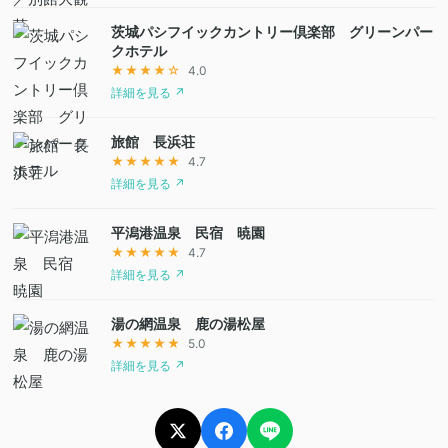
茨城パシフイックカントリー倶楽部 グリーンパー
クホテル
★★★★☆
4.0
詳細を見る ↗
旅館 長浜荘
★★★★★
4.7
詳細を見る ↗
平潟港温泉 民宿 暁園
★★★★★
4.7
詳細を見る ↗
湯の網温泉 鹿の湯松屋
★★★★★
5.0
詳細を見る ↗