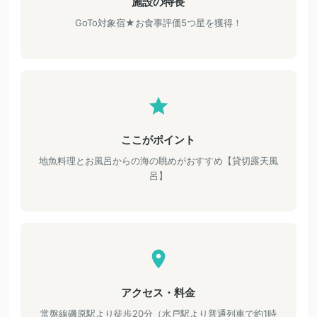
施設の特長
GoTo対象宿★お食事評価5つ星を獲得！
ここがポイント
地魚料理とお風呂からの海の眺めがおすすめ【貸切露天風
呂】
アクセス・料金
常盤線磯原駅より徒歩20分（水戸駅より普通列車で約1時