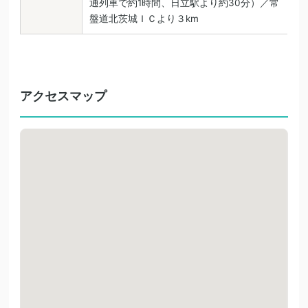
通列車で約1時間、日立駅より約30分）／常
盤道北茨城ＩＣより３km
アクセスマップ