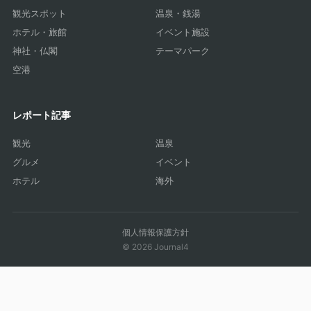
観光スポット
温泉・銭湯
ホテル・旅館
イベント施設
神社・仏閣
テーマパーク
空港
レポート記事
観光
温泉
グルメ
イベント
ホテル
海外
個人情報保護方針
© 2026 Journal4