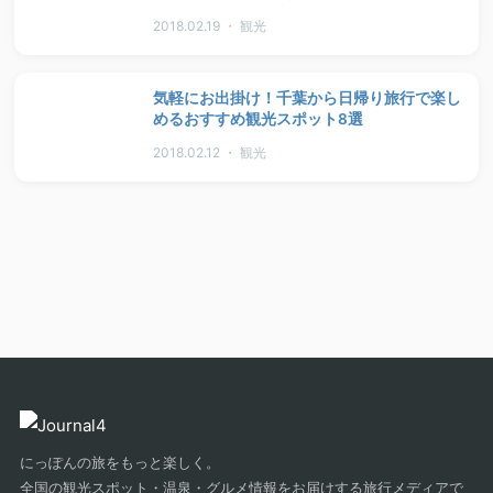
2018.02.19 ・ 観光
気軽にお出掛け！千葉から日帰り旅行で楽し
めるおすすめ観光スポット8選
2018.02.12 ・ 観光
にっぽんの旅をもっと楽しく。
全国の観光スポット・温泉・グルメ情報をお届けする旅行メディアで