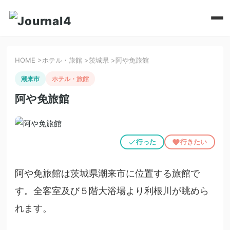
HOME
>
ホテル・旅館
>
茨城県
>
阿や免旅館
潮来市
ホテル・旅館
阿や免旅館
行った
行きたい
阿や免旅館は茨城県潮来市に位置する旅館で
す。全客室及び５階大浴場より利根川が眺めら
れます。