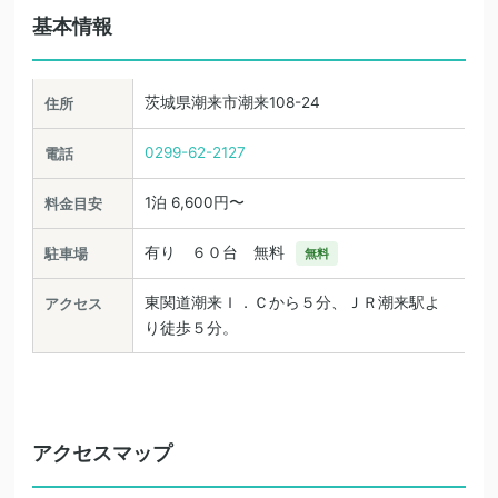
基本情報
茨城県潮来市潮来108-24
住所
0299-62-2127
電話
1泊 6,600円〜
料金目安
有り ６０台 無料
駐車場
無料
東関道潮来Ｉ．Ｃから５分、ＪＲ潮来駅よ
アクセス
り徒歩５分。
アクセスマップ