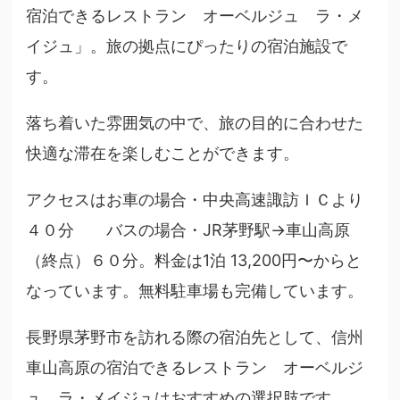
宿泊できるレストラン オーベルジュ ラ・メ
イジュ」。旅の拠点にぴったりの宿泊施設で
す。
落ち着いた雰囲気の中で、旅の目的に合わせた
快適な滞在を楽しむことができます。
アクセスはお車の場合・中央高速諏訪ＩＣより
４０分 バスの場合・JR茅野駅→車山高原
（終点）６０分。料金は1泊 13,200円〜からと
なっています。無料駐車場も完備しています。
長野県茅野市を訪れる際の宿泊先として、信州
車山高原の宿泊できるレストラン オーベルジ
ュ ラ・メイジュはおすすめの選択肢です。