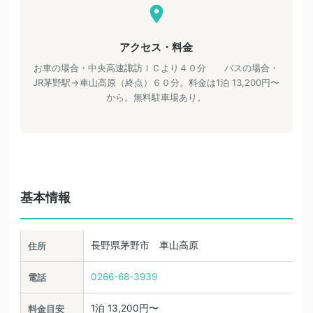
アクセス・料金
お車の場合・中央高速諏訪ＩＣより４０分 バスの場合・
JR茅野駅→車山高原（終点）６０分。料金は1泊 13,200円〜
から。無料駐車場あり。
基本情報
長野県茅野市 車山高原
住所
0266-68-3939
電話
1泊 13,200円〜
料金目安