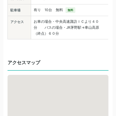
有り 10台 無料
駐車場
無料
お車の場合・中央高速諏訪ＩＣより４０
アクセス
分 バスの場合・JR茅野駅→車山高原
（終点）６０分
アクセスマップ