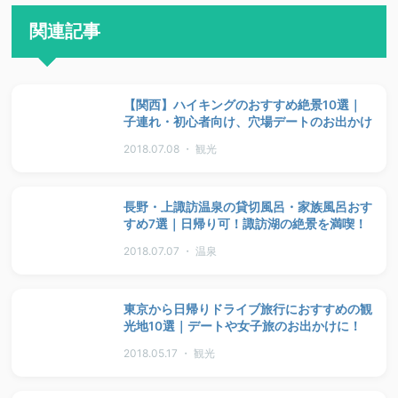
関連記事
【関西】ハイキングのおすすめ絶景10選｜
子連れ・初心者向け、穴場デートのお出かけ
2018.07.08 ・ 観光
長野・上諏訪温泉の貸切風呂・家族風呂おす
すめ7選｜日帰り可！諏訪湖の絶景を満喫！
2018.07.07 ・ 温泉
東京から日帰りドライブ旅行におすすめの観
光地10選｜デートや女子旅のお出かけに！
2018.05.17 ・ 観光