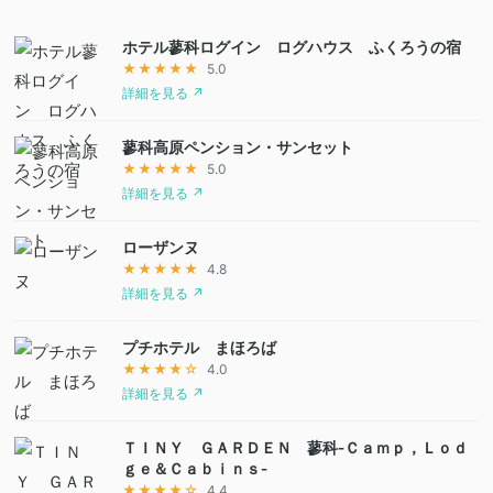
ホテル蓼科ログイン ログハウス ふくろうの宿
★★★★★
5.0
詳細を見る ↗
蓼科高原ペンション・サンセット
★★★★★
5.0
詳細を見る ↗
ローザンヌ
★★★★★
4.8
詳細を見る ↗
プチホテル まほろば
★★★★☆
4.0
詳細を見る ↗
ＴＩＮＹ ＧＡＲＤＥＮ 蓼科‐Ｃａｍｐ，Ｌｏｄ
ｇｅ＆Ｃａｂｉｎｓ‐
★★★★☆
4.4