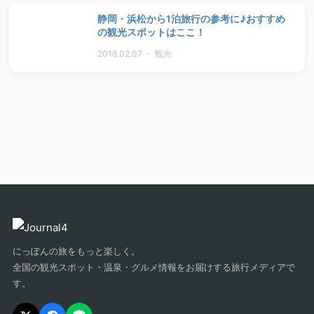
静岡・浜松から1泊旅行の参考に♪おすすめ
の観光スポットはここ！
2018.02.07 ・ 観光
にっぽんの旅をもっと楽しく。
全国の観光スポット・温泉・グルメ情報をお届けする旅行メディアで
す。