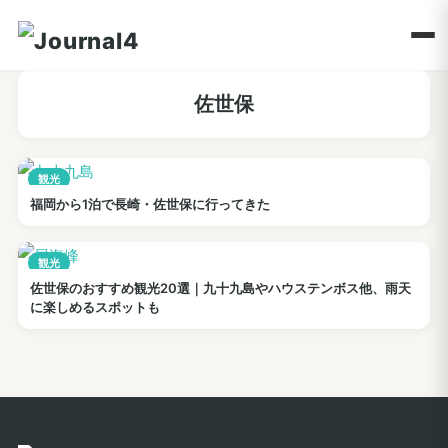
佐世保
観光
福岡から1泊で長崎・佐世保に行ってきた
観光
佐世保のおすすめ観光20選｜九十九島やハウステンボス他、雨天
に楽しめるスポットも