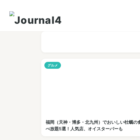
グルメ
福岡（天神・博多・北九州）でおいしい牡蠣の
べ放題5選！人気店、オイスターバーも