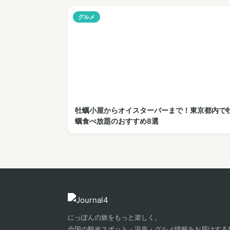
グルメ
牡蠣小屋からオイスターバーまで！東京都内で
蠣食べ放題のおすすめ8選
にっぽんの旅をもっと楽しく。
全国の観光スポット・温泉・グルメ情報をお届けする