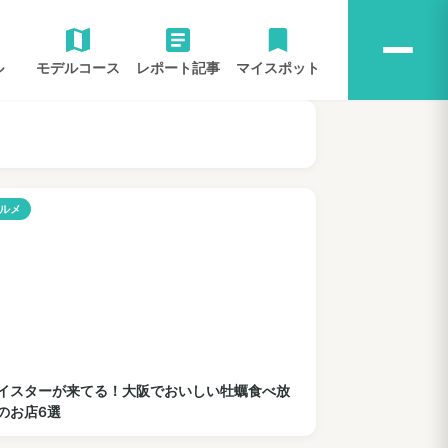
ル
モデルコース
レポート記事
マイスポット
ルメ
イスターが来てる！大阪でおいしい牡蠣食べ放
のお店6選