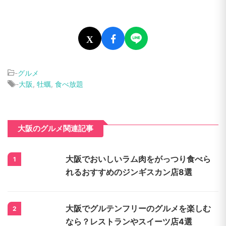
X
-
グルメ
-
大阪
,
牡蠣
,
食べ放題
大阪のグルメ関連記事
大阪でおいしいラム肉をがっつり食べら
1
れるおすすめのジンギスカン店8選
大阪でグルテンフリーのグルメを楽しむ
2
なら？レストランやスイーツ店4選