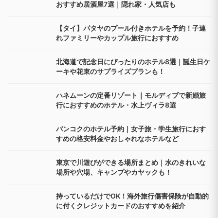
おすすめ居酒屋7選｜隠れ家・人気店も
【タイ】パタヤのプール付きホテルを予約！子連
れファミリーやカップル旅行におすすめ
北海道で記念日にぴったりのホテル8選｜誕生日ケ
ーキや花束のサプライズプランも！
ハネムーンの定番リゾート｜モルディブで新婚旅
行におすすめのホテル・水上ヴィラ8選
バンコクのホテル予約｜女子旅・学生旅行におす
すめの格安料金やおしゃれなホテルなど
東京で川遊びができる場所まとめ｜水のきれいな
場所や穴場、キャンプやカヤックも！
持っているだけでOK！海外旅行傷害保険が自動的
に付くクレジットカードのおすすめを紹介