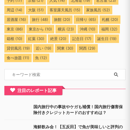
予約
(17)
京都
(21)
人気
(14)
北海道
(19)
名古屋
(23)
周辺
(14)
大阪
(51)
客室露天風呂
(15)
家族風呂
(52)
居酒屋
(16)
旅行
(48)
旅館
(20)
日帰り
(65)
札幌
(20)
東京
(86)
東京から
(10)
横浜
(23)
沖縄
(10)
福岡
(32)
箱根
(10)
紅葉
(30)
絶景
(20)
記念日
(17)
誕生日
(19)
貸切風呂
(19)
近い
(19)
関東
(30)
関西
(29)
食べ放題
(11)
魚
(12)
注目のレポート記事
国内旅行中の事故やケガも補償！国内旅行傷害保
険付きクレジットカードのおすすめは？
海鮮飲み会！【五反田】で魚が美味しいと評判の