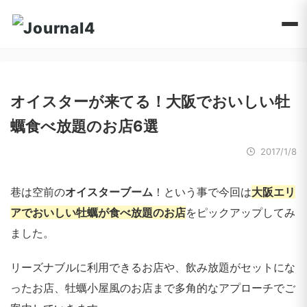
オイスターが来てる！大阪でおいしい牡
蠣食べ放題のお店6選
2017/1/8
巷は空前の
オイスターブーム
！という事で今回は
大阪エリ
アでおいしい牡蠣が食べ放題のお店
をピックアップしてみ
ました。
リーズナブルに利用できるお店や、飲み放題がセットにな
ったお店、牡蠣小屋風のお店まで多角的なアプローチでご