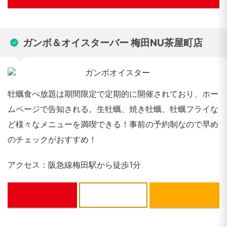
ガンボ＆オイスターバー 梅田NU茶屋町店
牡蠣食べ放題は期間限定で定期的に開催されており、ホー
ムページで告知される。生牡蠣、焼き牡蠣、牡蠣フライな
ど様々なメニューを満喫できる！事前の予約制なので早め
のチェックがおすすめ！
アクセス：阪急線梅田駅から徒歩1分
ぐるなび
一休.com