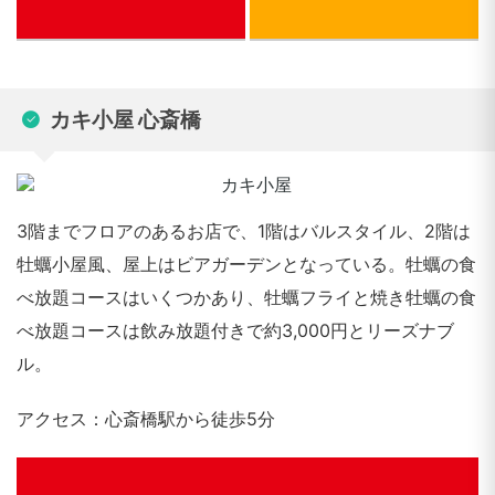
ぐるなび
カキ小屋 心斎橋
3階までフロアのあるお店で、1階はバルスタイル、2階は
牡蠣小屋風、屋上はビアガーデンとなっている。牡蠣の食
べ放題コースはいくつかあり、牡蠣フライと焼き牡蠣の食
べ放題コースは飲み放題付きで約3,000円とリーズナブ
ル。
アクセス：心斎橋駅から徒歩5分