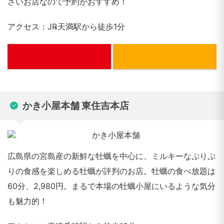
さいお店なので予約がおすすめ！
アクセス：J℞天満駅から徒歩1分
ぐるなび
かき小屋本舗 東住吉本店
広島県の宮島産の新鮮な牡蠣を中心に、ミルキーなぷりぷ
りの食感を楽しめる牡蠣が評判のお店。牡蠣の食べ放題は
60分、2,980円。まるで本場の牡蠣小屋にいるような気分
も魅力的！