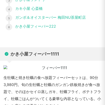
カキ小屋 心斎橋
ガンボ＆オイスターバー 梅田NU茶屋町店
かき小屋フィーバー222
かき小屋フィーバー1111
生牡蠣と焼き牡蠣の食べ放題フィーバーセットは、90分
3,980円。旬の生牡蠣と牡蠣のガンガン鉄板焼きが食べ放
題で、そのほかセイロ蒸しガキ、牡蠣フライ、ポテトフラ
イ、牡蠣ごはんがついてくる豪華な内容となっている。小