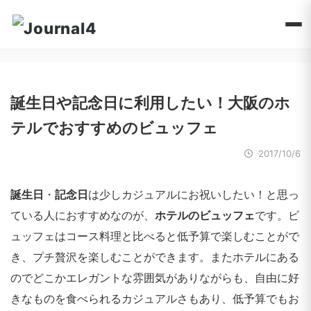
誕生日や記念日に利用したい！大阪のホ
テルでおすすめのビュッフェ
2017/10/6
誕生日
・
記念日
は少しカジュアルにお祝いしたい！と思っ
ている人におすすめなのが、
ホテルのビュッフェ
です。ビ
ュッフェはコース料理と比べると低予算で楽しむことがで
き、プチ贅沢を楽しむことができます。またホテルにある
のでどこかエレガントな雰囲気がありながらも、自由に好
きなものを食べられるカジュアルさもあり、低予算でもお