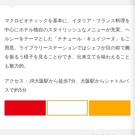
マクロビオティックを基本に、イタリア・フランス料理を
中心にホテル独自のスタイリッシュなメニューが充実。ヘ
ルシーをテーマとした「ナチュール・キュイジーヌ」もご
用意。ライブラリーステーションではシェフが目の前で腕
を振るう様子を見ることができ、出来立てを味わえること
も魅力的。
アクセス：JR大阪駅から徒歩7分、大阪駅からシャトルバ
スで約5分
ぐるなび
一休.com