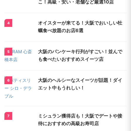
こ！高級・安い・老舗など厳選10店
オイスターが来てる！大阪でおいしい牡
4
蠣食べ放題のお店6選
大阪のパンケーキ行列がすごい！並んで
5
も食べたいおすすめスイーツ店
大阪のヘルシーなスイーツが話題！ダイ
6
エット中もうれしい！
ミシュラン獲得店も！大阪でデートや接
7
待におすすめの高級お寿司店