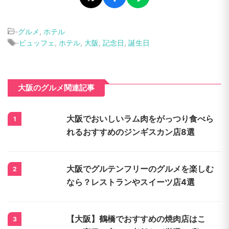
-
グルメ
,
ホテル
-
ビュッフェ
,
ホテル
,
大阪
,
記念日
,
誕生日
大阪のグルメ関連記事
大阪でおいしいラム肉をがっつり食べら
1
れるおすすめのジンギスカン店8選
大阪でグルテンフリーのグルメを楽しむ
2
なら？レストランやスイーツ店4選
【大阪】鶴橋でおすすめの焼肉店はこ
3